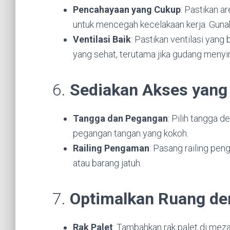
Pencahayaan yang Cukup
: Pastikan 
untuk mencegah kecelakaan kerja. Gunak
Ventilasi Baik
: Pastikan ventilasi yang
yang sehat, terutama jika gudang meny
6.
Sediakan Akses yan
Tangga dan Pegangan
: Pilih tangga 
pegangan tangan yang kokoh.
Railing Pengaman
: Pasang railing pe
atau barang jatuh.
7.
Optimalkan Ruang d
Rak Palet
: Tambahkan rak palet di me