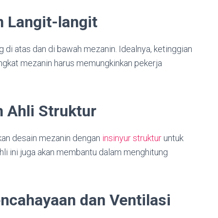
 Langit-langit
g di atas dan di bawah mezanin. Idealnya, ketinggian
p tingkat mezanin harus memungkinkan pekerja
 Ahli Struktur
ikan desain mezanin dengan
insinyur struktur
untuk
hli ini juga akan membantu dalam menghitung
ncahayaan dan Ventilasi