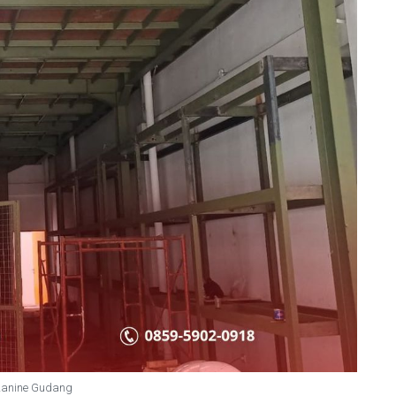
anine Gudang