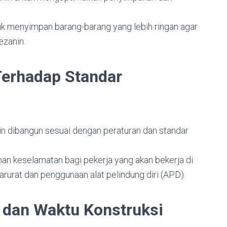
uk menyimpan barang-barang yang lebih ringan agar
ezanin.
Terhadap Standar
in dibangun sesuai dengan peraturan dan standar
ihan keselamatan bagi pekerja yang akan bekerja di
rurat dan penggunaan alat pelindung diri (APD).
 dan Waktu Konstruksi