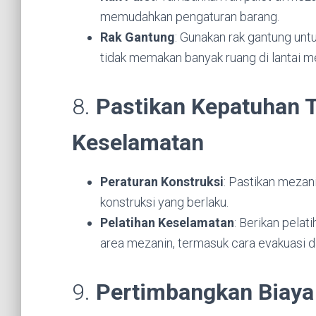
memudahkan pengaturan barang.
Rak Gantung
: Gunakan rak gantung unt
tidak memakan banyak ruang di lantai m
8.
Pastikan Kepatuhan 
Keselamatan
Peraturan Konstruksi
: Pastikan mezan
konstruksi yang berlaku.
Pelatihan Keselamatan
: Berikan pelat
area mezanin, termasuk cara evakuasi da
9.
Pertimbangkan Biaya