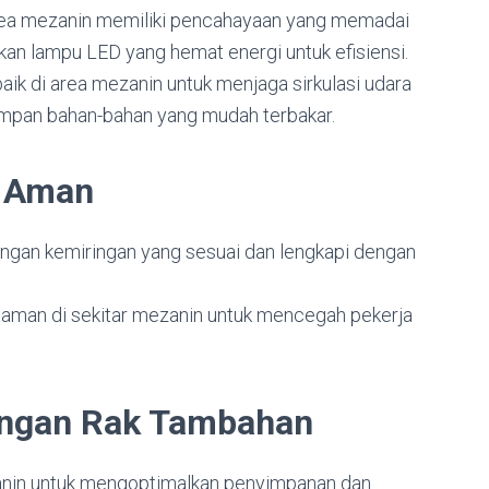
area mezanin memiliki pencahayaan yang memadai
an lampu LED yang hemat energi untuk efisiensi.
 baik di area mezanin untuk menjaga sirkulasi udara
impan bahan-bahan yang mudah terbakar.
g Aman
dengan kemiringan yang sesuai dan lengkapi dengan
ngaman di sekitar mezanin untuk mencegah pekerja
engan Rak Tambahan
zanin untuk mengoptimalkan penyimpanan dan