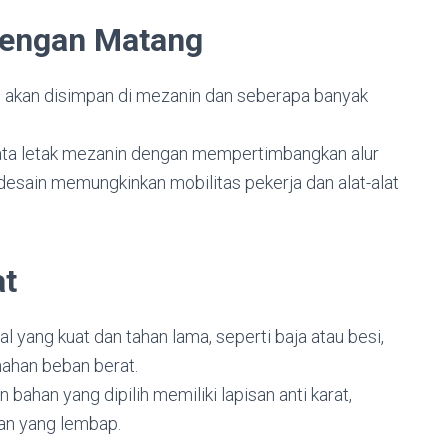
dengan Matang
g akan disimpan di mezanin dan seberapa banyak
ata letak mezanin dengan mempertimbangkan alur
n desain memungkinkan mobilitas pekerja dan alat-alat
at
rial yang kuat dan tahan lama, seperti baja atau besi,
han beban berat.
an bahan yang dipilih memiliki lapisan anti karat,
gan yang lembap.