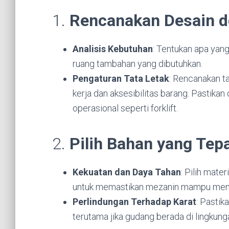
1.
Rencanakan Desain 
Analisis Kebutuhan
: Tentukan apa yan
ruang tambahan yang dibutuhkan.
Pengaturan Tata Letak
: Rencanakan t
kerja dan aksesibilitas barang. Pastika
operasional seperti forklift.
2.
Pilih Bahan yang Tep
Kekuatan dan Daya Tahan
: Pilih mate
untuk memastikan mezanin mampu mena
Perlindungan Terhadap Karat
: Pastik
terutama jika gudang berada di lingkun