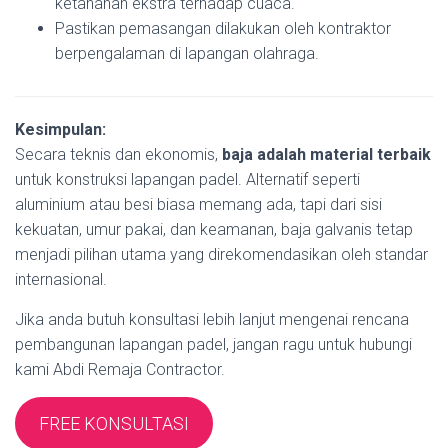
ketahanan ekstra terhadap cuaca.
Pastikan pemasangan dilakukan oleh kontraktor
berpengalaman di lapangan olahraga.
Kesimpulan:
Secara teknis dan ekonomis,
baja adalah material terbaik
untuk konstruksi lapangan padel. Alternatif seperti
aluminium atau besi biasa memang ada, tapi dari sisi
kekuatan, umur pakai, dan keamanan, baja galvanis tetap
menjadi pilihan utama yang direkomendasikan oleh standar
internasional.
Jika anda butuh konsultasi lebih lanjut mengenai rencana
pembangunan lapangan padel, jangan ragu untuk hubungi
kami Abdi Remaja Contractor.
FREE KONSULTASI