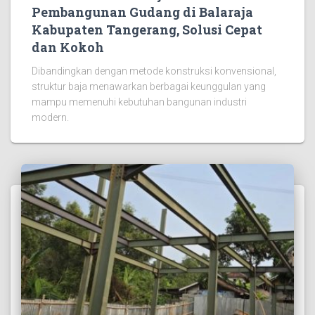
Pembangunan Gudang di Balaraja
Kabupaten Tangerang, Solusi Cepat
dan Kokoh
Dibandingkan dengan metode konstruksi konvensional,
struktur baja menawarkan berbagai keunggulan yang
mampu memenuhi kebutuhan bangunan industri
modern.