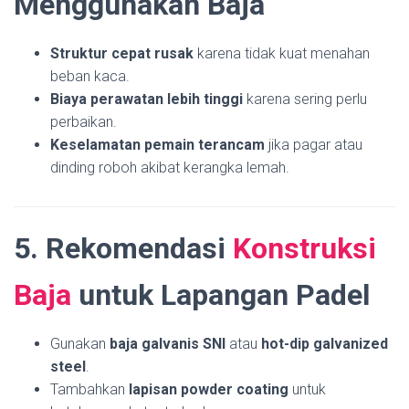
Menggunakan Baja
Struktur cepat rusak
karena tidak kuat menahan
beban kaca.
Biaya perawatan lebih tinggi
karena sering perlu
perbaikan.
Keselamatan pemain terancam
jika pagar atau
dinding roboh akibat kerangka lemah.
5. Rekomendasi
Konstruksi
Baja
untuk Lapangan Padel
Gunakan
baja galvanis SNI
atau
hot-dip galvanized
steel
.
Tambahkan
lapisan powder coating
untuk