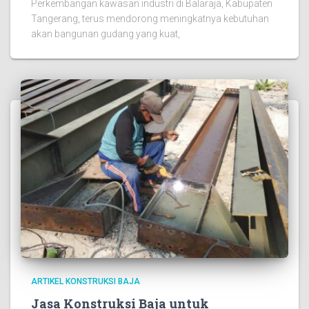
Perkembangan kawasan industri di Balaraja, Kabupaten
Tangerang, terus mendorong meningkatnya kebutuhan
akan bangunan gudang yang kuat,
ARTIKEL KONSTRUKSI BAJA
Jasa Konstruksi Baja untuk