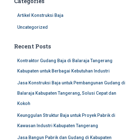
Categories
h
f
Artikel Konstruksi Baja
o
r
Uncategorized
:
Recent Posts
Kontraktor Gudang Baja di Balaraja Tangerang
Kabupaten untuk Berbagai Kebutuhan Industri
Jasa Konstruksi Baja untuk Pembangunan Gudang di
Balaraja Kabupaten Tangerang, Solusi Cepat dan
Kokoh
Keunggulan Struktur Baja untuk Proyek Pabrik di
Kawasan Industri Kabupaten Tangerang
Jasa Bangun Pabrik dan Gudang di Kabupaten