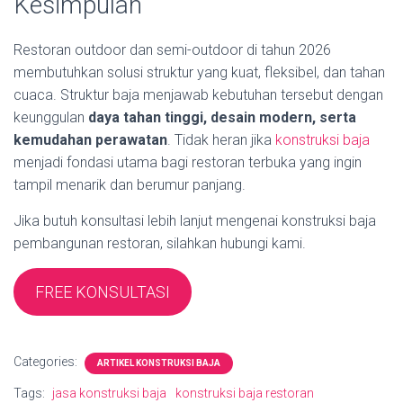
Kesimpulan
Restoran outdoor dan semi-outdoor di tahun 2026
membutuhkan solusi struktur yang kuat, fleksibel, dan tahan
cuaca. Struktur baja menjawab kebutuhan tersebut dengan
keunggulan
daya tahan tinggi, desain modern, serta
kemudahan perawatan
. Tidak heran jika
konstruksi baja
menjadi fondasi utama bagi restoran terbuka yang ingin
tampil menarik dan berumur panjang.
Jika butuh konsultasi lebih lanjut mengenai konstruksi baja
pembangunan restoran, silahkan hubungi kami.
FREE KONSULTASI
Categories:
ARTIKEL KONSTRUKSI BAJA
Tags:
jasa konstruksi baja
konstruksi baja restoran