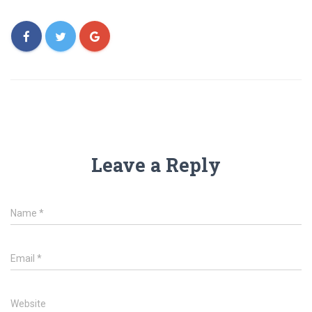
Leave a Reply
Name
*
Email
*
Website