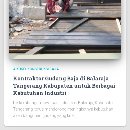
ARTIKEL KONSTRUKSI BAJA
Kontraktor Gudang Baja di Balaraja
Tangerang Kabupaten untuk Berbagai
Kebutuhan Industri
Perkembangan kawasan industri di Balaraja, Kabupaten
Tangerang, terus mendorong meningkatnya kebutuhan
akan bangunan gudang yang kuat,