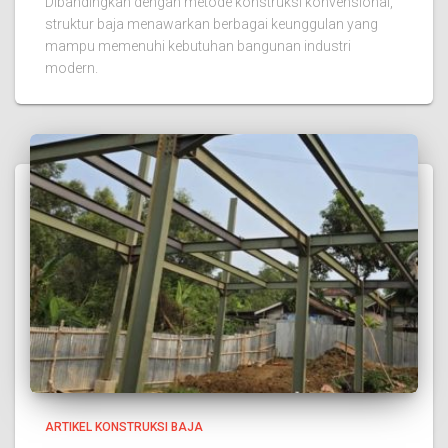
Dibandingkan dengan metode konstruksi konvensional,
struktur baja menawarkan berbagai keunggulan yang
mampu memenuhi kebutuhan bangunan industri
modern.
ARTIKEL KONSTRUKSI BAJA