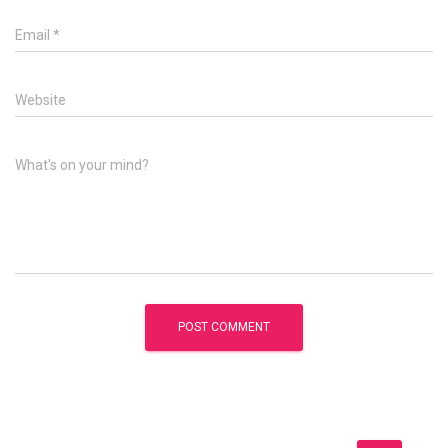
Email
*
Website
What's on your mind?