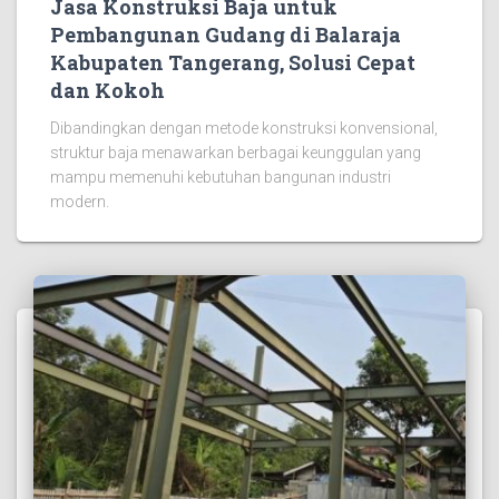
Jasa Konstruksi Baja untuk
Pembangunan Gudang di Balaraja
Kabupaten Tangerang, Solusi Cepat
dan Kokoh
Dibandingkan dengan metode konstruksi konvensional,
struktur baja menawarkan berbagai keunggulan yang
mampu memenuhi kebutuhan bangunan industri
modern.