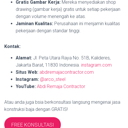
Gratis Gambar Kerja:
Mereka menyediakan shop
drawing (gambar kerja) gratis untuk setiap pekerjaan
dengan volume menengah ke atas.
Jaminan Kualitas:
Perusahaan ini menjamin kualitas
pekerjaan dengan standar tinggi.
Kontak:
Alamat:
Jl. Peta Utara Raya No. 51B, Kalideres,
Jakarta Barat, 11830 Indonesia.
instagram.com
Situs Web:
abdiremajacontractor.com
Instagram:
@arco_steel
YouTube:
Abdi Remaja Contractor
Atau anda juga bsia berkonsultasi langsung mengenai jasa
konstruksi baja dengan GRATIS!
FREE KONSULTASI