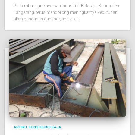
Perkembangan kawasan industri di Balaraja, Kabupaten
Tangerang, terus mendorong meningkatnya kebutuhan
akan bangunan gudang yang kuat,
ARTIKEL KONSTRUKSI BAJA