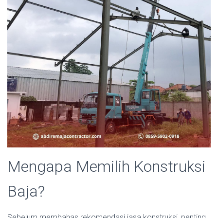
Mengapa Memilih Konstruksi
Baja?
Sebelum membahas rekomendasi jasa konstruksi, penting