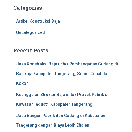
c
Categories
h
f
Artikel Konstruksi Baja
o
r
Uncategorized
:
Recent Posts
Jasa Konstruksi Baja untuk Pembangunan Gudang di
Balaraja Kabupaten Tangerang, Solusi Cepat dan
Kokoh
Keunggulan Struktur Baja untuk Proyek Pabrik di
Kawasan Industri Kabupaten Tangerang
Jasa Bangun Pabrik dan Gudang di Kabupaten
Tangerang dengan Biaya Lebih Efisien