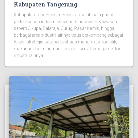
Kabupaten Tangerang
Kabupaten Tangerang merupakan salah satu pusat
pertumbuhan industri terbesar di Indonesia. Kawasan
seperti Cikupa, Balaraja, Curug, Pasar Kemis, hingga
berbagai area industri lainnya terus berkembang sebagai
lokasi strategis bagi perusahaan manufaktur, logistik,
makanan dan minuman, farmasi, serta berbagai sektor
industri lainnya.