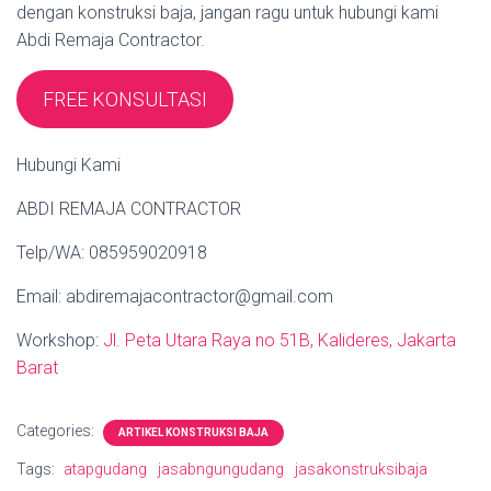
dengan konstruksi baja, jangan ragu untuk hubungi kami
Abdi Remaja Contractor.
FREE KONSULTASI
Hubungi Kami
ABDI REMAJA CONTRACTOR
Telp/WA: 085959020918
Email: abdiremajacontractor@gmail.com
Workshop:
Jl. Peta Utara Raya no 51B, Kalideres, Jakarta
Barat
Categories:
ARTIKEL KONSTRUKSI BAJA
Tags:
atapgudang
jasabngungudang
jasakonstruksibaja