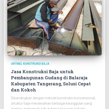
ARTIKEL KONSTRUKSI BAJA
Jasa Konstruksi Baja untuk
Pembangunan Gudang di Balaraja
Kabupaten Tangerang, Solusi Cepat
dan Kokoh
Dibandingkan dengan metode konstruksi konvensional,
struktur baja menawarkan berbagai keunggulan yang
mampu memenuhi kebutuhan bangunan industri