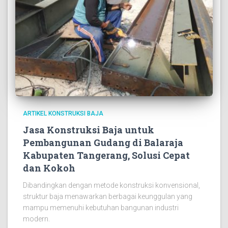
ARTIKEL KONSTRUKSI BAJA
Jasa Konstruksi Baja untuk
Pembangunan Gudang di Balaraja
Kabupaten Tangerang, Solusi Cepat
dan Kokoh
Dibandingkan dengan metode konstruksi konvensional,
struktur baja menawarkan berbagai keunggulan yang
mampu memenuhi kebutuhan bangunan industri
modern.