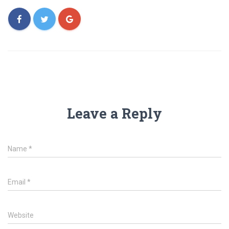
Leave a Reply
Name
*
Email
*
Website