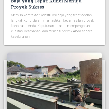
Baja yang Tepat: Kunci Menuju
Proyek Sukses
Memilih kontraktor konstruksi baja yang tepat adalah
langkah kunci dalam memastikan keberhasilan proyek
konstruksi Anda. Keputusan ini akan mempengaruhi
kualitas, keamanan, dan efisiensi proyek Anda secara
keseluruhan.