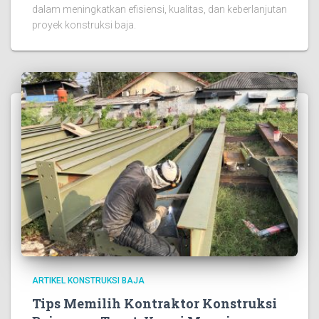
dalam meningkatkan efisiensi, kualitas, dan keberlanjutan
proyek konstruksi baja.
ARTIKEL KONSTRUKSI BAJA
Tips Memilih Kontraktor Konstruksi