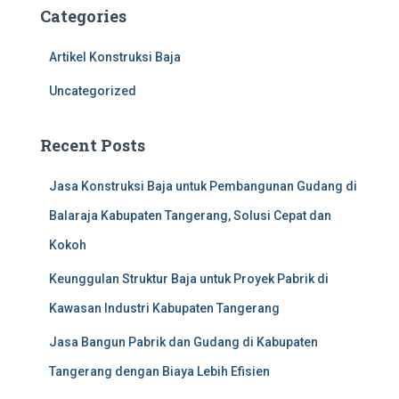
c
Categories
h
f
Artikel Konstruksi Baja
o
r
Uncategorized
:
Recent Posts
Jasa Konstruksi Baja untuk Pembangunan Gudang di
Balaraja Kabupaten Tangerang, Solusi Cepat dan
Kokoh
Keunggulan Struktur Baja untuk Proyek Pabrik di
Kawasan Industri Kabupaten Tangerang
Jasa Bangun Pabrik dan Gudang di Kabupaten
Tangerang dengan Biaya Lebih Efisien