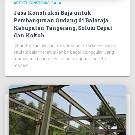
ARTIKEL KONSTRUKSI BAJA
Jasa Konstruksi Baja untuk
Pembangunan Gudang di Balaraja
Kabupaten Tangerang, Solusi Cepat
dan Kokoh
Dibandingkan dengan metode konstruksi konvensional,
struktur baja menawarkan berbagai keunggulan yang
mampu memenuhi kebutuhan bangunan industri
modern.