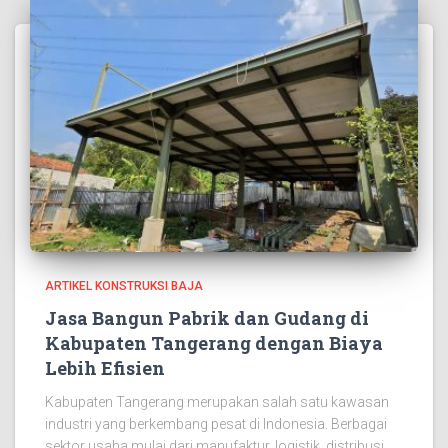
ARTIKEL KONSTRUKSI BAJA
Jasa Bangun Pabrik dan Gudang di
Kabupaten Tangerang dengan Biaya
Lebih Efisien
Kabupaten Tangerang merupakan salah satu kawasan
industri yang berkembang pesat di Indonesia. Berbagai
sektor usaha mulai dari manufaktur, logistik, distribusi,