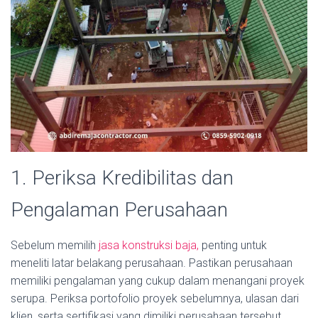
1. Periksa Kredibilitas dan
Pengalaman Perusahaan
Sebelum memilih
jasa konstruksi baja,
penting untuk
meneliti latar belakang perusahaan. Pastikan perusahaan
memiliki pengalaman yang cukup dalam menangani proyek
serupa. Periksa portofolio proyek sebelumnya, ulasan dari
klien, serta sertifikasi yang dimiliki perusahaan tersebut.