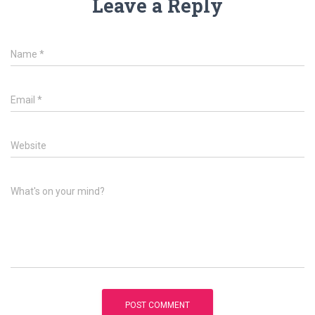
Leave a Reply
Name
*
Email
*
Website
What's on your mind?