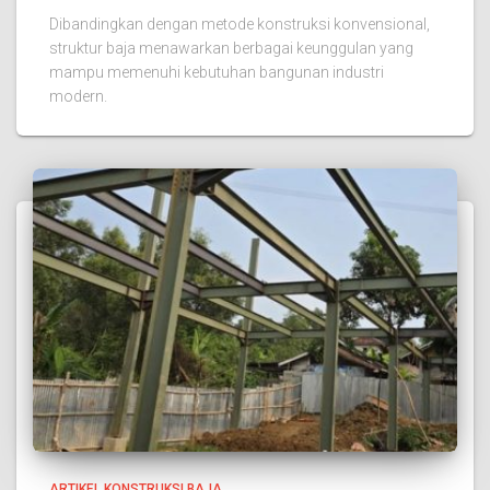
Dibandingkan dengan metode konstruksi konvensional,
struktur baja menawarkan berbagai keunggulan yang
mampu memenuhi kebutuhan bangunan industri
modern.
ARTIKEL KONSTRUKSI BAJA