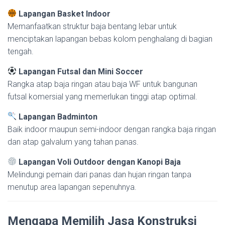
Lapangan Basket Indoor
Memanfaatkan struktur baja bentang lebar untuk
menciptakan lapangan bebas kolom penghalang di bagian
tengah.
Lapangan Futsal dan Mini Soccer
Rangka atap baja ringan atau baja WF untuk bangunan
futsal komersial yang memerlukan tinggi atap optimal.
Lapangan Badminton
Baik indoor maupun semi-indoor dengan rangka baja ringan
dan atap galvalum yang tahan panas.
Lapangan Voli Outdoor dengan Kanopi Baja
Melindungi pemain dari panas dan hujan ringan tanpa
menutup area lapangan sepenuhnya.
Mengapa Memilih Jasa Konstruksi