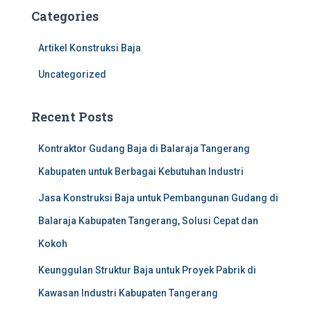
c
Categories
h
f
Artikel Konstruksi Baja
o
r
Uncategorized
:
Recent Posts
Kontraktor Gudang Baja di Balaraja Tangerang
Kabupaten untuk Berbagai Kebutuhan Industri
Jasa Konstruksi Baja untuk Pembangunan Gudang di
Balaraja Kabupaten Tangerang, Solusi Cepat dan
Kokoh
Keunggulan Struktur Baja untuk Proyek Pabrik di
Kawasan Industri Kabupaten Tangerang