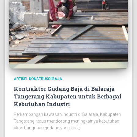
ARTIKEL KONSTRUKSI BAJA
Kontraktor Gudang Baja di Balaraja
Tangerang Kabupaten untuk Berbagai
Kebutuhan Industri
Perkembangan kawasan industri di Balaraja, Kabupaten
Tangerang, terus mendorong meningkatnya kebutuhan
akan bangunan gudang yang kuat,