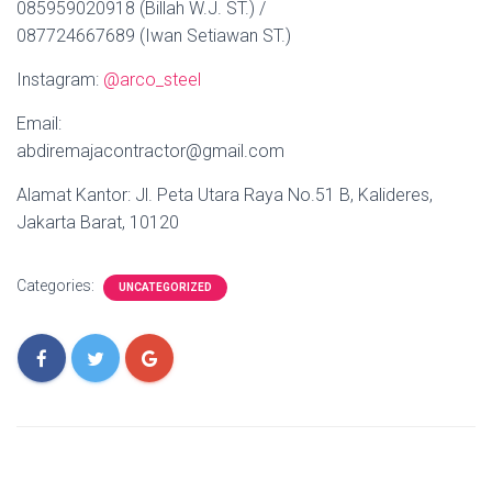
085959020918 (Billah W.J. ST.) /
087724667689 (Iwan Setiawan ST.)
Instagram:
@arco_steel
Email:
abdiremajacontractor@gmail.com
Alamat Kantor: Jl. Peta Utara Raya No.51 B, Kalideres,
Jakarta Barat, 10120
Categories:
UNCATEGORIZED