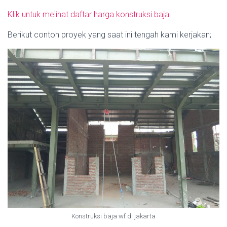
Klik untuk melihat daftar harga konstruksi baja
Berikut contoh proyek yang saat ini tengah kami kerjakan;
Konstruksi baja wf di jakarta