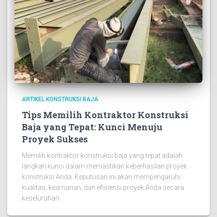
ARTIKEL KONSTRUKSI BAJA
Tips Memilih Kontraktor Konstruksi
Baja yang Tepat: Kunci Menuju
Proyek Sukses
Memilih kontraktor konstruksi baja yang tepat adalah
langkah kunci dalam memastikan keberhasilan proyek
konstruksi Anda. Keputusan ini akan mempengaruhi
kualitas, keamanan, dan efisiensi proyek Anda secara
keseluruhan.