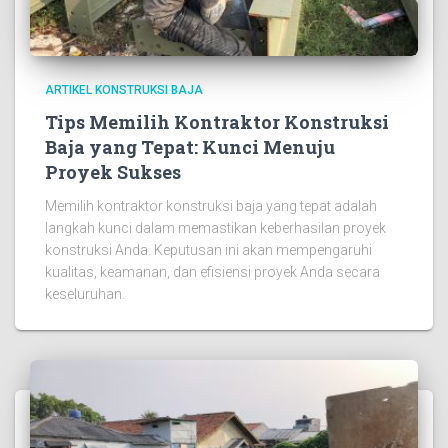
ARTIKEL KONSTRUKSI BAJA
Tips Memilih Kontraktor Konstruksi
Baja yang Tepat: Kunci Menuju
Proyek Sukses
Memilih kontraktor konstruksi baja yang tepat adalah
langkah kunci dalam memastikan keberhasilan proyek
konstruksi Anda. Keputusan ini akan mempengaruhi
kualitas, keamanan, dan efisiensi proyek Anda secara
keseluruhan.