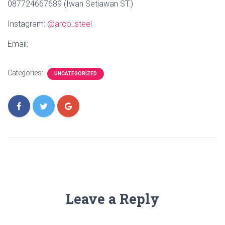
087724667689 (Iwan Setiawan ST.)
Instagram:
@arco_steel
Email:
Categories:
UNCATEGORIZED
Leave a Reply