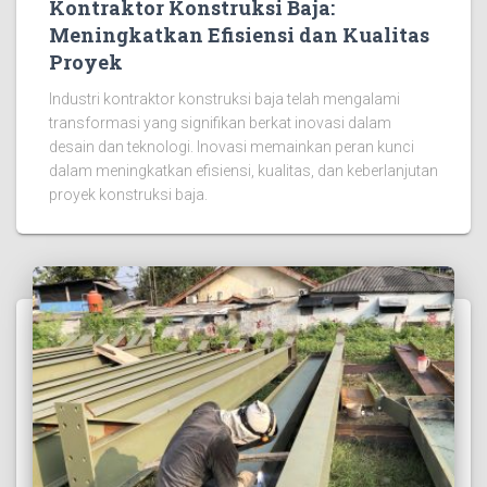
Kontraktor Konstruksi Baja:
Meningkatkan Efisiensi dan Kualitas
Proyek
Industri kontraktor konstruksi baja telah mengalami
transformasi yang signifikan berkat inovasi dalam
desain dan teknologi. Inovasi memainkan peran kunci
dalam meningkatkan efisiensi, kualitas, dan keberlanjutan
proyek konstruksi baja.