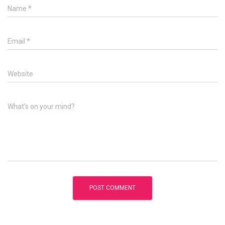
Name
*
Email
*
Website
What's on your mind?