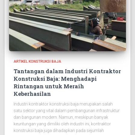
ARTIKEL KONSTRUKSI BAJA
Tantangan dalam Industri Kontraktor
Konstruksi Baja: Menghadapi
Rintangan untuk Meraih
Keberhasilan
Industri kontraktor konstruksi baja merupakan salah
satu sektor yang vital dalam pembangunan infrastruktur
dan bangunan modern. Namun, meskipun banyak
keuntungan yang dimiliki oleh industri ini, kontraktor
konstruksi baja juga dihadapkan pada sejumlah