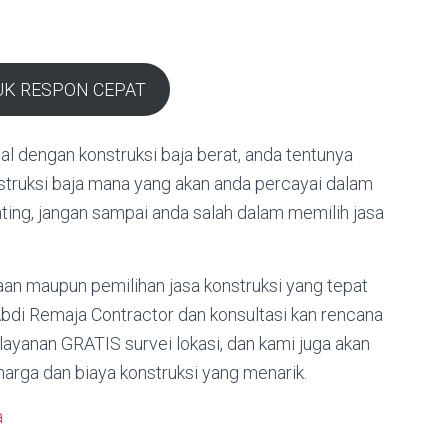
UK RESPON CEPAT
dengan konstruksi baja berat, anda tentunya
nstruksi baja mana yang akan anda percayai dalam
ting, jangan sampai anda salah dalam memilih jasa
an maupun pemilihan jasa konstruksi yang tepat
Abdi Remaja Contractor dan konsultasi kan rencana
yanan GRATIS survei lokasi, dan kami juga akan
rga dan biaya konstruksi yang menarik.
a