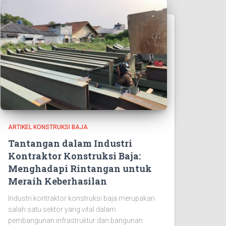
ARTIKEL KONSTRUKSI BAJA
Tantangan dalam Industri
Kontraktor Konstruksi Baja:
Menghadapi Rintangan untuk
Meraih Keberhasilan
Industri kontraktor konstruksi baja merupakan
salah satu sektor yang vital dalam
pembangunan infrastruktur dan bangunan