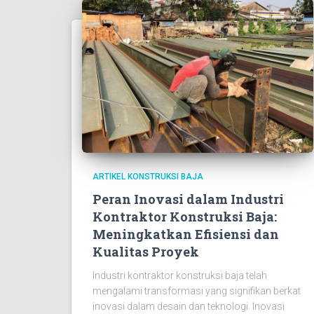
ARTIKEL KONSTRUKSI BAJA
Peran Inovasi dalam Industri
Kontraktor Konstruksi Baja:
Meningkatkan Efisiensi dan
Kualitas Proyek
Industri kontraktor konstruksi baja telah
mengalami transformasi yang signifikan berkat
inovasi dalam desain dan teknologi. Inovasi