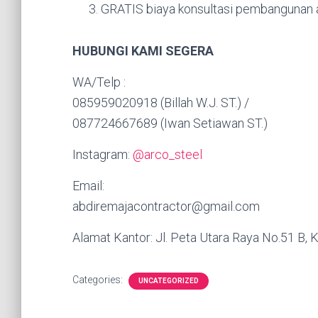
GRATIS biaya konsultasi pembangunan a
HUBUNGI KAMI SEGERA
WA/Telp :
085959020918 (Billah W.J. ST.) /
087724667689 (Iwan Setiawan ST.)
Instagram:
@arco_steel
Email:
abdiremajacontractor@gmail.com
Alamat Kantor: Jl. Peta Utara Raya No.51 B, K
Categories:
UNCATEGORIZED