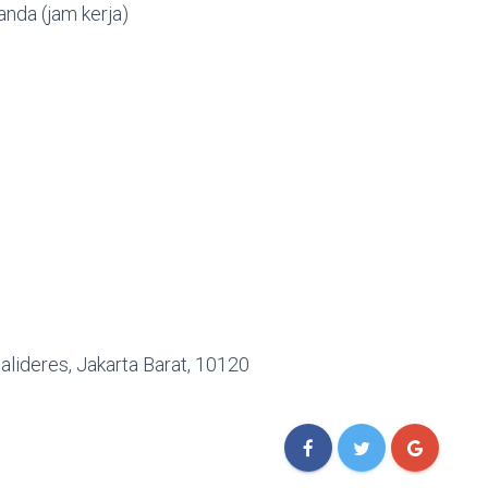
nda (jam kerja)
alideres, Jakarta Barat, 10120