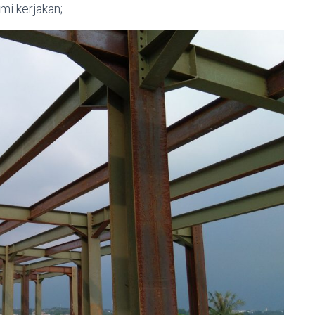
mi kerjakan;