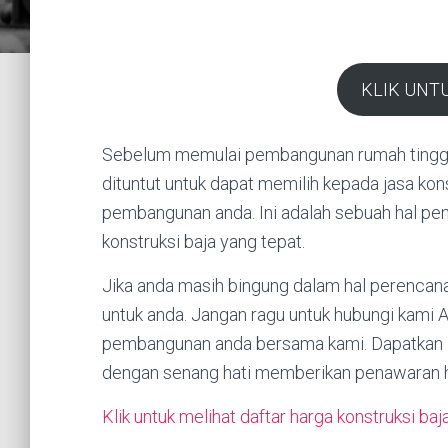
KLIK UNT
Sebelum memulai pembangunan rumah tinggal 
dituntut untuk dapat memilih kepada jasa ko
pembangunan anda. Ini adalah sebuah hal pen
konstruksi baja yang tepat.
Jika anda masih bingung dalam hal perencana
untuk anda. Jangan ragu untuk hubungi kami 
pembangunan anda bersama kami. Dapatkan la
dengan senang hati memberikan penawaran ha
Klik untuk melihat daftar harga konstruksi baj