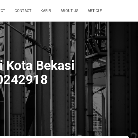
ECT
CONTACT
KARIR
ABOUT US
ARTICLE
 Kota Bekasi
0242918