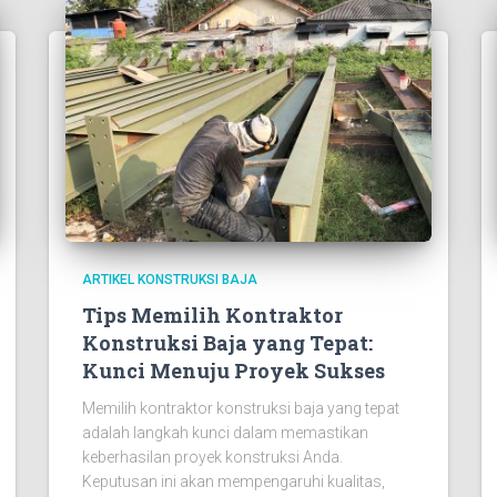
ARTIKEL KONSTRUKSI BAJA
Tips Memilih Kontraktor
Konstruksi Baja yang Tepat:
Kunci Menuju Proyek Sukses
Memilih kontraktor konstruksi baja yang tepat
adalah langkah kunci dalam memastikan
keberhasilan proyek konstruksi Anda.
Keputusan ini akan mempengaruhi kualitas,