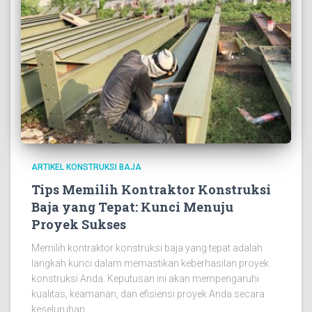
ARTIKEL KONSTRUKSI BAJA
Tips Memilih Kontraktor Konstruksi
Baja yang Tepat: Kunci Menuju
Proyek Sukses
Memilih kontraktor konstruksi baja yang tepat adalah
langkah kunci dalam memastikan keberhasilan proyek
konstruksi Anda. Keputusan ini akan mempengaruhi
kualitas, keamanan, dan efisiensi proyek Anda secara
keseluruhan.