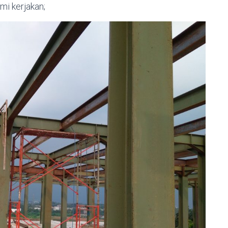
mi kerjakan;