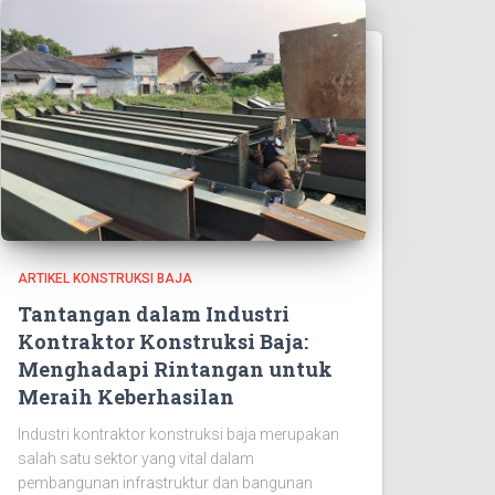
ARTIKEL KONSTRUKSI BAJA
Tantangan dalam Industri
Kontraktor Konstruksi Baja:
Menghadapi Rintangan untuk
Meraih Keberhasilan
Industri kontraktor konstruksi baja merupakan
salah satu sektor yang vital dalam
pembangunan infrastruktur dan bangunan