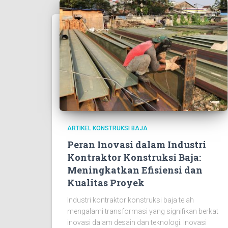
ARTIKEL KONSTRUKSI BAJA
Peran Inovasi dalam Industri
Kontraktor Konstruksi Baja:
Meningkatkan Efisiensi dan
Kualitas Proyek
Industri kontraktor konstruksi baja telah
mengalami transformasi yang signifikan berkat
inovasi dalam desain dan teknologi. Inovasi