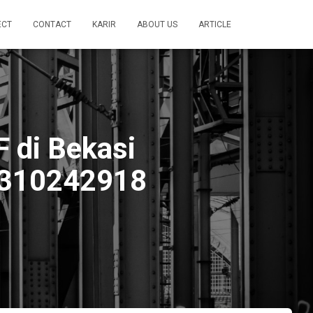
ECT
CONTACT
KARIR
ABOUT US
ARTICLE
 di Bekasi
1310242918