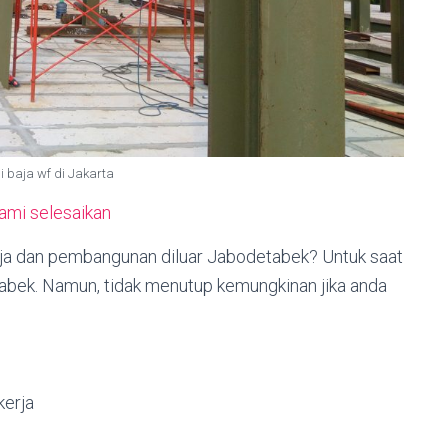
i baja wf di Jakarta
kami selesaikan
baja dan pembangunan diluar Jabodetabek? Untuk saat
etabek. Namun, tidak menutup kemungkinan jika anda
erja