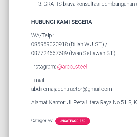
GRATIS biaya konsultasi pembangunan a
HUBUNGI KAMI SEGERA
WA/Telp :
085959020918 (Billah W.J. ST.) /
087724667689 (Iwan Setiawan ST.)
Instagram:
@arco_steel
Email:
abdiremajacontractor@gmail.com
Alamat Kantor: Jl. Peta Utara Raya No.51 B, K
Categories:
UNCATEGORIZED