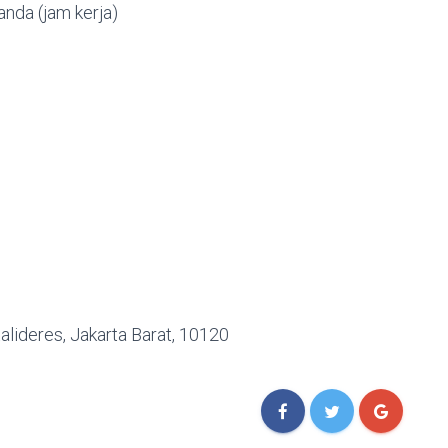
nda (jam kerja)
alideres, Jakarta Barat, 10120