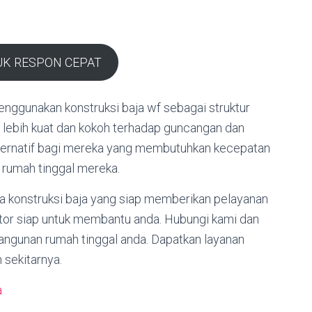
UK RESPON CEPAT
menggunakan konstruksi baja wf sebagai struktur
i lebih kuat dan kokoh terhadap guncangan dan
alternatif bagi mereka yang membutuhkan kecepatan
rumah tinggal mereka.
a konstruksi baja yang siap memberikan pelayanan
ctor siap untuk membantu anda. Hubungi kami dan
ngunan rumah tinggal anda. Dapatkan layanan
 sekitarnya.
a