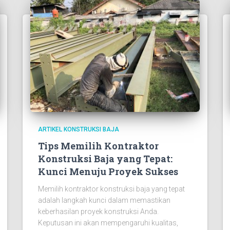
ARTIKEL KONSTRUKSI BAJA
Tips Memilih Kontraktor
Konstruksi Baja yang Tepat:
Kunci Menuju Proyek Sukses
Memilih kontraktor konstruksi baja yang tepat
adalah langkah kunci dalam memastikan
keberhasilan proyek konstruksi Anda.
Keputusan ini akan mempengaruhi kualitas,