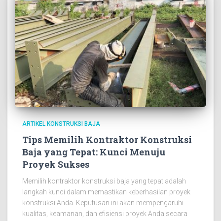
ARTIKEL KONSTRUKSI BAJA
Tips Memilih Kontraktor Konstruksi
Baja yang Tepat: Kunci Menuju
Proyek Sukses
Memilih kontraktor konstruksi baja yang tepat adalah
langkah kunci dalam memastikan keberhasilan proyek
konstruksi Anda. Keputusan ini akan mempengaruhi
kualitas, keamanan, dan efisiensi proyek Anda secara