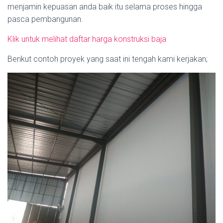
menjamin kepuasan anda baik itu selama proses hingga
pasca pembangunan.
Klik untuk melihat daftar harga konstruksi baja
Berikut contoh proyek yang saat ini tengah kami kerjakan;