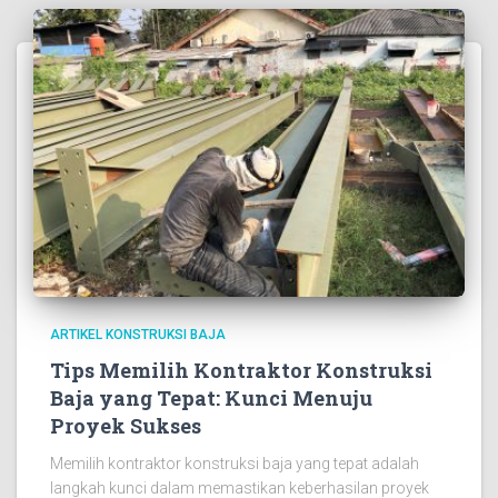
ARTIKEL KONSTRUKSI BAJA
Tips Memilih Kontraktor Konstruksi
Baja yang Tepat: Kunci Menuju
Proyek Sukses
Memilih kontraktor konstruksi baja yang tepat adalah
langkah kunci dalam memastikan keberhasilan proyek