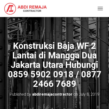
T
O
G
G
L
E
N
Konstruksi Baja WF 2
A
V
Lantai di Mangga Dua
I
G
Jakarta Utara Hubungi
A
T
0859 5902 0918 / 0877
I
O
2466 7689
N
Published by
abdiremajacontractor
on
July 8, 2019