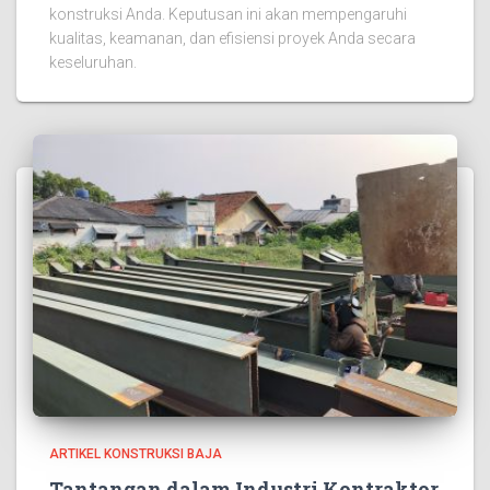
konstruksi Anda. Keputusan ini akan mempengaruhi
kualitas, keamanan, dan efisiensi proyek Anda secara
keseluruhan.
ARTIKEL KONSTRUKSI BAJA
Tantangan dalam Industri Kontraktor