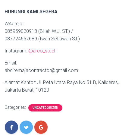
HUBUNGI KAMI SEGERA
WA/Telp :
085959020918 (Billah W.J. ST.) /
087724667689 (Iwan Setiawan ST.)
Instagram:
@arco_steel
Email:
abdiremajacontractor@gmail.com
Alamat Kantor: Jl. Peta Utara Raya No.51 B, Kalideres,
Jakarta Barat, 10120
Categories:
UNCATEGORIZED