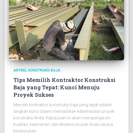
ARTIKEL KONSTRUKSI BAJA
Tips Memilih Kontraktor Konstruksi
Baja yang Tepat: Kunci Menuju
Proyek Sukses
Memilih kontraktor konstruksi baja yang tepat adalah
langkah kunci dalam memastikan keberhasilan proyek
konstruksi Anda. Keputusan ini akan mempengaruhi
kualitas, keamanan, dan efisiensi proyek Anda secara
keseluruhan.