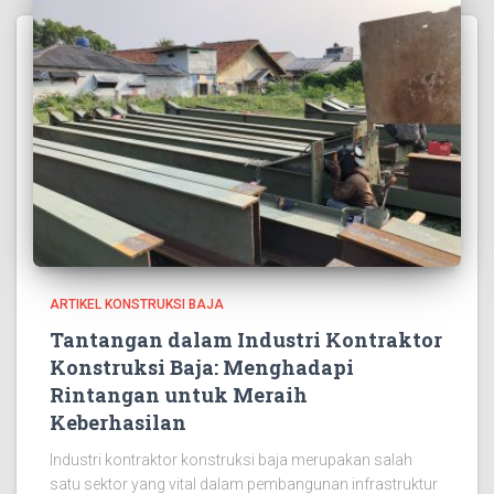
ARTIKEL KONSTRUKSI BAJA
Tantangan dalam Industri Kontraktor
Konstruksi Baja: Menghadapi
Rintangan untuk Meraih
Keberhasilan
Industri kontraktor konstruksi baja merupakan salah
satu sektor yang vital dalam pembangunan infrastruktur