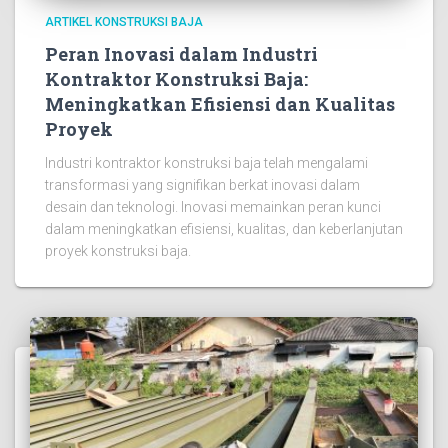
ARTIKEL KONSTRUKSI BAJA
Peran Inovasi dalam Industri
Kontraktor Konstruksi Baja:
Meningkatkan Efisiensi dan Kualitas
Proyek
Industri kontraktor konstruksi baja telah mengalami
transformasi yang signifikan berkat inovasi dalam
desain dan teknologi. Inovasi memainkan peran kunci
dalam meningkatkan efisiensi, kualitas, dan keberlanjutan
proyek konstruksi baja.