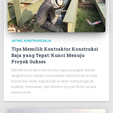
ARTIKEL KONSTRUKSI BAJA
Tips Memilih Kontraktor Konstruksi
Baja yang Tepat: Kunci Menuju
Proyek Sukses
Memilih kontraktor konstruksi baja yang tepat adalah
langkah kunci dalam memastikan keberhasilan proyek
konstruksi Anda. Keputusan ini akan mempengaruhi
kualitas, keamanan, dan efisiensi proyek Anda secara
keseluruhan.