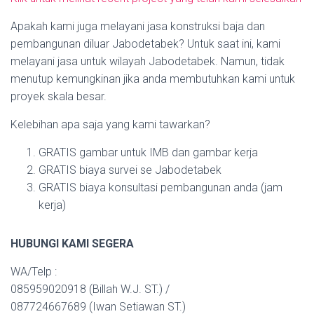
Apakah kami juga melayani jasa konstruksi baja dan
pembangunan diluar Jabodetabek? Untuk saat ini, kami
melayani jasa untuk wilayah Jabodetabek. Namun, tidak
menutup kemungkinan jika anda membutuhkan kami untuk
proyek skala besar.
Kelebihan apa saja yang kami tawarkan?
GRATIS gambar untuk IMB dan gambar kerja
GRATIS biaya survei se Jabodetabek
GRATIS biaya konsultasi pembangunan anda (jam
kerja)
HUBUNGI KAMI SEGERA
WA/Telp :
085959020918 (Billah W.J. ST.) /
087724667689 (Iwan Setiawan ST.)