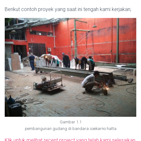
Berikut contoh proyek yang saat ini tengah kami kerjakan;
Gambar 1.1
pembangunan gudang di bandara soekarno hatta
Klik untuk melihat recent project yang telah kami selesaikan