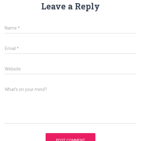
Leave a Reply
Name
*
Email
*
Website
What's on your mind?