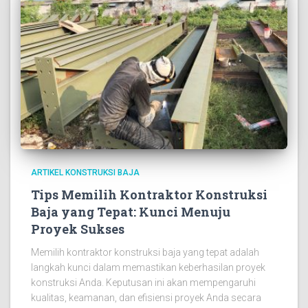
ARTIKEL KONSTRUKSI BAJA
Tips Memilih Kontraktor Konstruksi
Baja yang Tepat: Kunci Menuju
Proyek Sukses
Memilih kontraktor konstruksi baja yang tepat adalah
langkah kunci dalam memastikan keberhasilan proyek
konstruksi Anda. Keputusan ini akan mempengaruhi
kualitas, keamanan, dan efisiensi proyek Anda secara