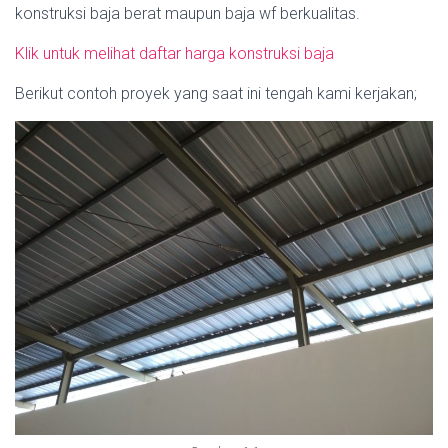
konstruksi baja berat maupun baja wf berkualitas.
Klik untuk melihat daftar harga konstruksi baja
Berikut contoh proyek yang saat ini tengah kami kerjakan;