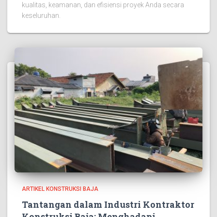
kualitas, keamanan, dan efisiensi proyek Anda secara
keseluruhan.
ARTIKEL KONSTRUKSI BAJA
Tantangan dalam Industri Kontraktor
Konstruksi Baja: Menghadapi