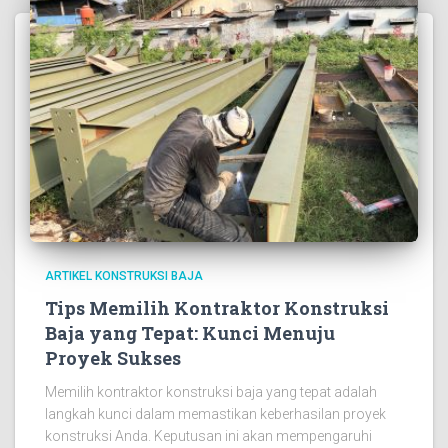
ARTIKEL KONSTRUKSI BAJA
Tips Memilih Kontraktor Konstruksi
Baja yang Tepat: Kunci Menuju
Proyek Sukses
Memilih kontraktor konstruksi baja yang tepat adalah
langkah kunci dalam memastikan keberhasilan proyek
konstruksi Anda. Keputusan ini akan mempengaruhi