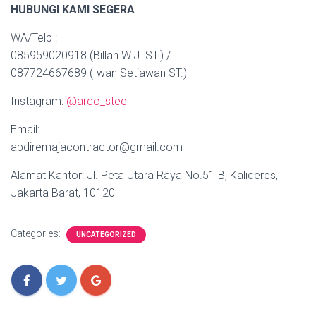
HUBUNGI KAMI SEGERA
WA/Telp :
085959020918 (Billah W.J. ST.) /
087724667689 (Iwan Setiawan ST.)
Instagram:
@arco_steel
Email:
abdiremajacontractor@gmail.com
Alamat Kantor: Jl. Peta Utara Raya No.51 B, Kalideres,
Jakarta Barat, 10120
Categories:
UNCATEGORIZED