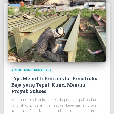
ARTIKEL KONSTRUKSI BAJA
Tips Memilih Kontraktor Konstruksi
Baja yang Tepat: Kunci Menuju
Proyek Sukses
Memilih kontraktor konstruksi baja yang tepat adalah
langkah kunci dalam memastikan keberhasilan proyek
konstruksi Anda. Keputusan ini akan mempengaruhi