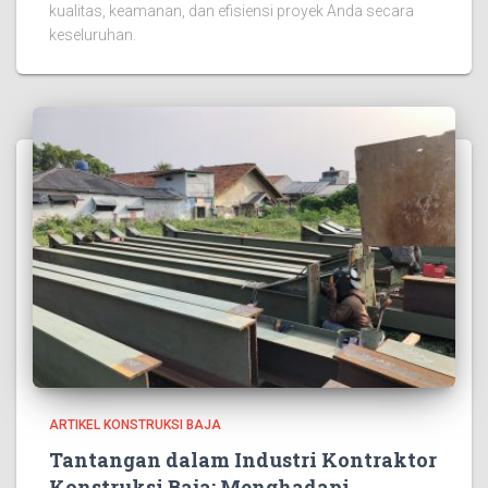
kualitas, keamanan, dan efisiensi proyek Anda secara
keseluruhan.
ARTIKEL KONSTRUKSI BAJA
Tantangan dalam Industri Kontraktor
Konstruksi Baja: Menghadapi