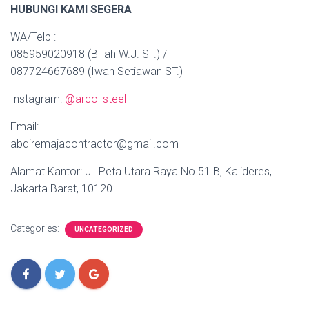
HUBUNGI KAMI SEGERA
WA/Telp :
085959020918 (Billah W.J. ST.) /
087724667689 (Iwan Setiawan ST.)
Instagram:
@arco_steel
Email:
abdiremajacontractor@gmail.com
Alamat Kantor: Jl. Peta Utara Raya No.51 B, Kalideres,
Jakarta Barat, 10120
Categories:
UNCATEGORIZED