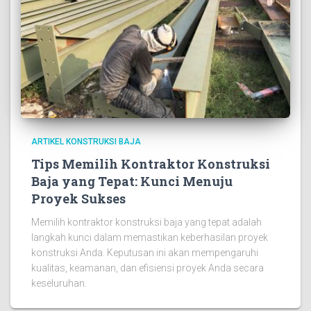
ARTIKEL KONSTRUKSI BAJA
Tips Memilih Kontraktor Konstruksi
Baja yang Tepat: Kunci Menuju
Proyek Sukses
Memilih kontraktor konstruksi baja yang tepat adalah
langkah kunci dalam memastikan keberhasilan proyek
konstruksi Anda. Keputusan ini akan mempengaruhi
kualitas, keamanan, dan efisiensi proyek Anda secara
keseluruhan.