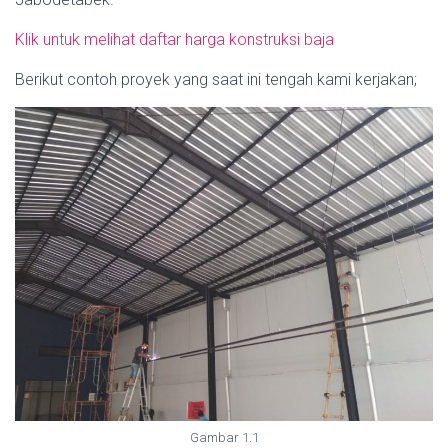
Klik untuk melihat daftar harga konstruksi baja
Berikut contoh proyek yang saat ini tengah kami kerjakan;
Gambar 1.1