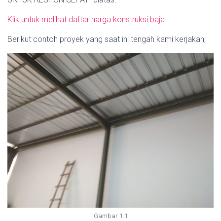
Klik untuk melihat daftar harga konstruksi baja
Berikut contoh proyek yang saat ini tengah kami kerjakan;
Gambar 1.1