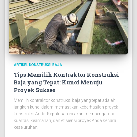
ARTIKEL KONSTRUKSI BAJA
Tips Memilih Kontraktor Konstruksi
Baja yang Tepat: Kunci Menuju
Proyek Sukses
Memilih kontraktor konstruksi baja yang tepat adalah
langkah kunci dalam memastikan keberhasilan proyek
konstruksi Anda. Keputusan ini akan mempengaruhi
kualitas, keamanan, dan efisiensi proyek Anda secara
keseluruhan.