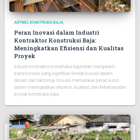
ARTIKEL KONSTRUKSI BAJA
Peran Inovasi dalam Industri
Kontraktor Konstruksi Baja:
Meningkatkan Efisiensi dan Kualitas
Proyek
Industri kontraktor konstruksi baja telah mengalami
transformasi yang signifikan berkat inovasi dalam
desain dan teknologi. Inovasi memainkan peran kunci
dalam meningkatkan efisiensi, kualitas, dan keberlanjutan
proyek konstruksi baja.