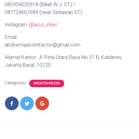
085959020918 (Billah W.J. ST.) /
087724667689 (Iwan Setiawan ST.)
Instagram:
@arco_steel
Email:
abdiremajacontractor@gmail.com
Alamat Kantor: Jl. Peta Utara Raya No.51 B, Kalideres,
Jakarta Barat, 10120
Categories:
UNCATEGORIZED