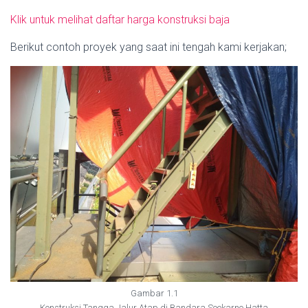
Klik untuk melihat daftar harga konstruksi baja
Berikut contoh proyek yang saat ini tengah kami kerjakan;
Gambar 1.1
Konstruksi Tangga Jalur Atap di Bandara Soekarno Hatta