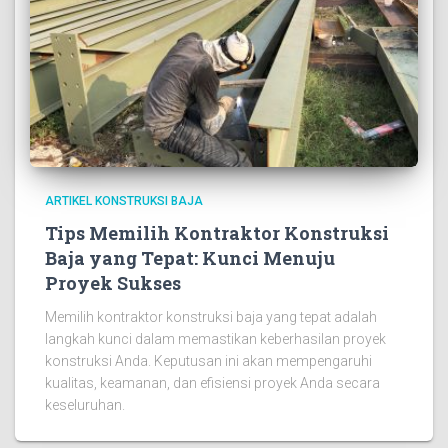
ARTIKEL KONSTRUKSI BAJA
Tips Memilih Kontraktor Konstruksi
Baja yang Tepat: Kunci Menuju
Proyek Sukses
Memilih kontraktor konstruksi baja yang tepat adalah
langkah kunci dalam memastikan keberhasilan proyek
konstruksi Anda. Keputusan ini akan mempengaruhi
kualitas, keamanan, dan efisiensi proyek Anda secara
keseluruhan.