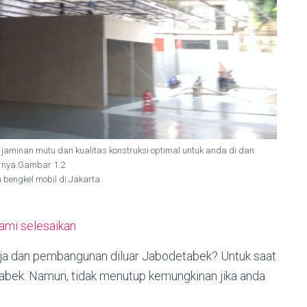
jaminan mutu dan kualitas konstruksi optimal untuk anda di dan
arnya.Gambar 1.2
 bengkel mobil di Jakarta
kami selesaikan
baja dan pembangunan diluar Jabodetabek? Untuk saat
etabek. Namun, tidak menutup kemungkinan jika anda