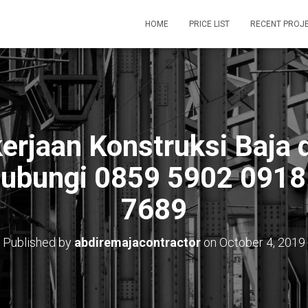
HOME
PRICE LIST
RECENT PROJ
erjaan Konstruksi Baja d
ubungi 0859 5902 0918
7689
Published by
abdiremajacontractor
on
October 4, 2019