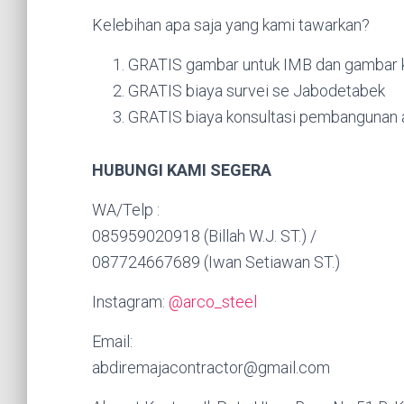
Kelebihan apa saja yang kami tawarkan?
GRATIS gambar untuk IMB dan gambar k
GRATIS biaya survei se Jabodetabek
GRATIS biaya konsultasi pembangunan a
HUBUNGI KAMI SEGERA
WA/Telp :
085959020918 (Billah W.J. ST.) /
087724667689 (Iwan Setiawan ST.)
Instagram:
@arco_steel
Email:
abdiremajacontractor@gmail.com