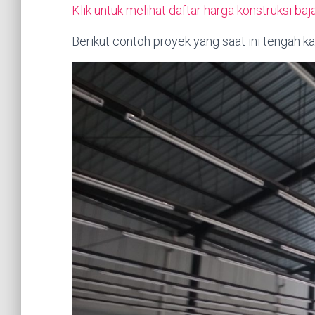
Klik untuk melihat daftar harga konstruksi baj
Berikut contoh proyek yang saat ini tengah ka