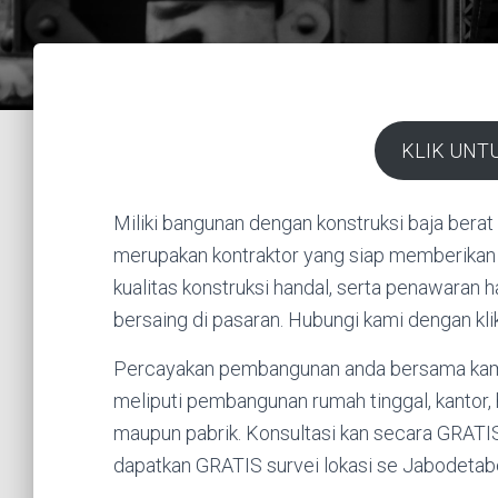
KLIK UNT
Miliki bangunan dengan konstruksi baja bera
merupakan kontraktor yang siap memberikan p
kualitas konstruksi handal, serta penawaran h
bersaing di pasaran. Hubungi kami dengan k
Percayakan pembangunan anda bersama kami. 
meliputi pembangunan rumah tinggal, kantor, 
maupun pabrik. Konsultasi kan secara GRAT
dapatkan GRATIS survei lokasi se Jabodetab