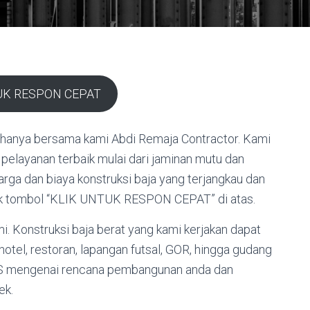
UK RESPON CEPAT
t hanya bersama kami Abdi Remaja Contractor. Kami
elayanan terbaik mulai dari jaminan mutu dan
arga dan biaya konstruksi baja yang terjangkau dan
lik tombol “KLIK UNTUK RESPON CEPAT” di atas.
Konstruksi baja berat yang kami kerjakan dapat
hotel, restoran, lapangan futsal, GOR, hingga gudang
IS mengenai rencana pembangunan anda dan
ek.