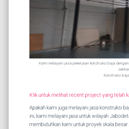
Kami melayani jasa pekerjaan konstruksi baja dengan 
sekit
Konstruksi baja
Klik untuk melihat recent project yang telah 
Apakah kami juga melayani jasa konstruksi 
ini, kami melayani jasa untuk wilayah Jabod
membutuhkan kami untuk proyek skala besar.