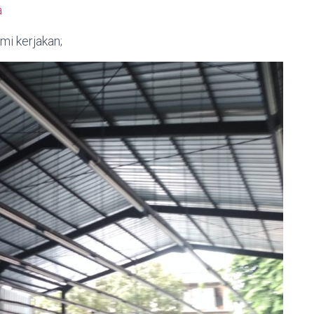
a
mi kerjakan;