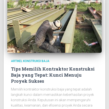
ARTIKEL KONSTRUKSI BAJA
Tips Memilih Kontraktor Konstruksi
Baja yang Tepat: Kunci Menuju
Proyek Sukses
Memilih kontraktor konstruksi baja yang tepat adalah
langkah kunci dalam memastikan keberhasilan proyek
konstruksi Anda. Keputusan ini akan mempengaruhi
kualitas, keamanan, dan efisiensi proyek Anda secara