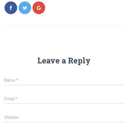
Leave a Reply
Name
*
Email
*
Website