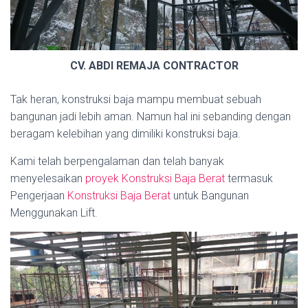
CV. ABDI REMAJA CONTRACTOR
Tak heran, konstruksi baja mampu membuat sebuah
bangunan jadi lebih aman. Namun hal ini sebanding dengan
beragam kelebihan yang dimiliki konstruksi baja.
Kami telah berpengalaman dan telah banyak
menyelesaikan
proyek Konstruksi Baja Berat
termasuk
Pengerjaan
Konstruksi Baja Berat
untuk Bangunan
Menggunakan Lift.