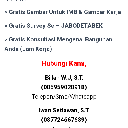
> Gratis Gambar Untuk IMB & Gambar Kerja
> Gratis Survey Se – JABODETABEK
> Gratis Konsultasi Mengenai Bangunan
Anda (Jam Kerja)
Hubungi Kami,
Billah W.J, S.T.
(085959020918)
Telepon/Sms/Whatsapp
Iwan Setiawan, S.T.
(087724667689)