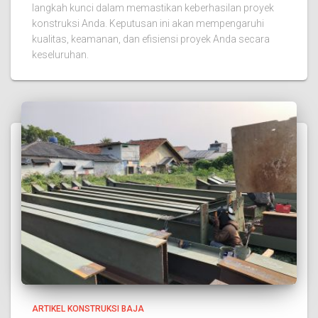
langkah kunci dalam memastikan keberhasilan proyek
konstruksi Anda. Keputusan ini akan mempengaruhi
kualitas, keamanan, dan efisiensi proyek Anda secara
keseluruhan.
ARTIKEL KONSTRUKSI BAJA