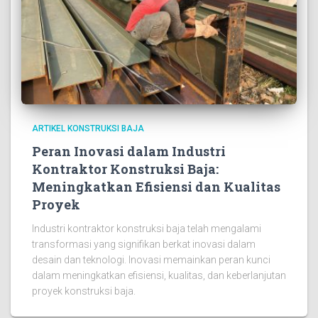
ARTIKEL KONSTRUKSI BAJA
Peran Inovasi dalam Industri
Kontraktor Konstruksi Baja:
Meningkatkan Efisiensi dan Kualitas
Proyek
Industri kontraktor konstruksi baja telah mengalami
transformasi yang signifikan berkat inovasi dalam
desain dan teknologi. Inovasi memainkan peran kunci
dalam meningkatkan efisiensi, kualitas, dan keberlanjutan
proyek konstruksi baja.