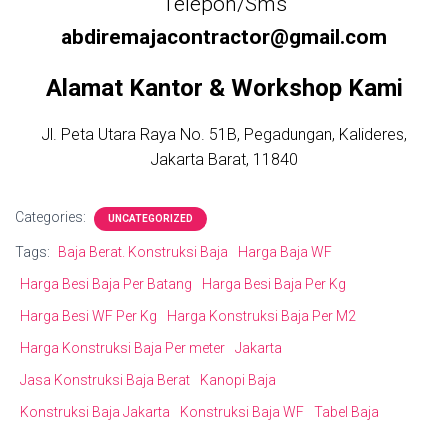
Telepon/Sms
abdiremajacontractor@gmail.com
Alamat Kantor & Workshop Kami
Jl. Peta Utara Raya No. 51B, Pegadungan, Kalideres,
Jakarta Barat, 11840
Categories:
UNCATEGORIZED
Tags:
Baja Berat. Konstruksi Baja
Harga Baja WF
Harga Besi Baja Per Batang
Harga Besi Baja Per Kg
Harga Besi WF Per Kg
Harga Konstruksi Baja Per M2
Harga Konstruksi Baja Per meter
Jakarta
Jasa Konstruksi Baja Berat
Kanopi Baja
Konstruksi Baja Jakarta
Konstruksi Baja WF
Tabel Baja