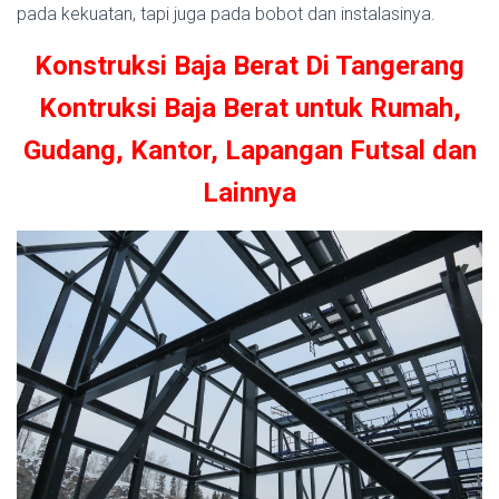
pada kekuatan, tapi juga pada bobot dan instalasinya.
Konstruksi Baja Berat Di Tangerang
Kontruksi Baja Berat untuk Rumah,
Gudang, Kantor, Lapangan Futsal dan
Lainnya