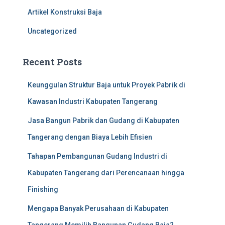
f
Artikel Konstruksi Baja
o
r
Uncategorized
:
Recent Posts
Keunggulan Struktur Baja untuk Proyek Pabrik di
Kawasan Industri Kabupaten Tangerang
Jasa Bangun Pabrik dan Gudang di Kabupaten
Tangerang dengan Biaya Lebih Efisien
Tahapan Pembangunan Gudang Industri di
Kabupaten Tangerang dari Perencanaan hingga
Finishing
Mengapa Banyak Perusahaan di Kabupaten