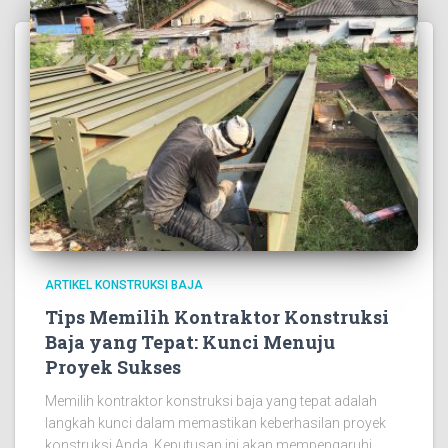
ARTIKEL KONSTRUKSI BAJA
Tips Memilih Kontraktor Konstruksi
Baja yang Tepat: Kunci Menuju
Proyek Sukses
Memilih kontraktor konstruksi baja yang tepat adalah
langkah kunci dalam memastikan keberhasilan proyek
konstruksi Anda. Keputusan ini akan mempengaruhi