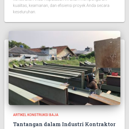
kualitas, keamanan, dan efisiensi proyek Anda secara
keseluruhan.
ARTIKEL KONSTRUKSI BAJA
Tantangan dalam Industri Kontraktor