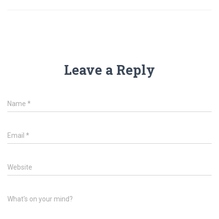
Leave a Reply
Name
*
Email
*
Website
What's on your mind?