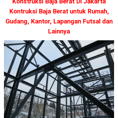
Konstruksi Baja Berat Di Jakarta
Kontruksi Baja Berat untuk Rumah,
Gudang, Kantor, Lapangan Futsal dan
Lainnya