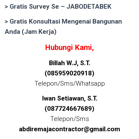
> Gratis Survey Se – JABODETABEK
> Gratis Konsultasi Mengenai Bangunan
Anda (Jam Kerja)
Hubungi Kami,
Billah W.J, S.T.
(085959020918)
Telepon/Sms/Whatsapp
Iwan Setiawan, S.T.
(087724667689)
Telepon/Sms
abdiremajacontractor@gmail.com