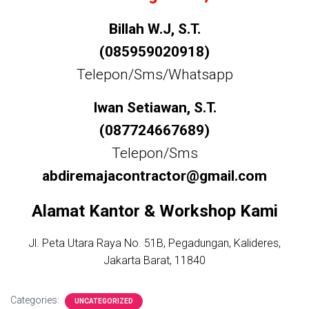
Billah W.J, S.T.
(085959020918)
Telepon/Sms/Whatsapp
Iwan Setiawan, S.T.
(087724667689)
Telepon/Sms
abdiremajacontractor@gmail.com
Alamat Kantor & Workshop Kami
Jl. Peta Utara Raya No. 51B, Pegadungan, Kalideres,
Jakarta Barat, 11840
Categories:
UNCATEGORIZED