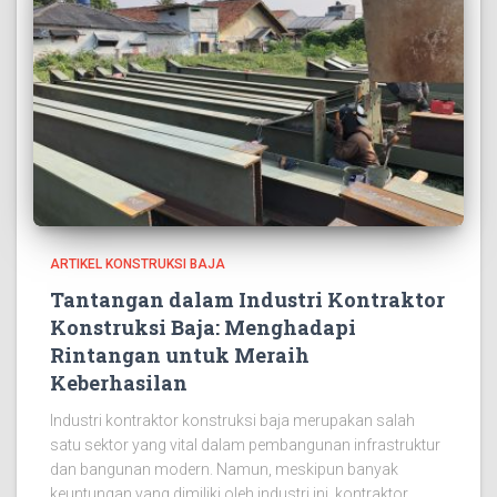
ARTIKEL KONSTRUKSI BAJA
Tantangan dalam Industri Kontraktor
Konstruksi Baja: Menghadapi
Rintangan untuk Meraih
Keberhasilan
Industri kontraktor konstruksi baja merupakan salah
satu sektor yang vital dalam pembangunan infrastruktur
dan bangunan modern. Namun, meskipun banyak
keuntungan yang dimiliki oleh industri ini, kontraktor