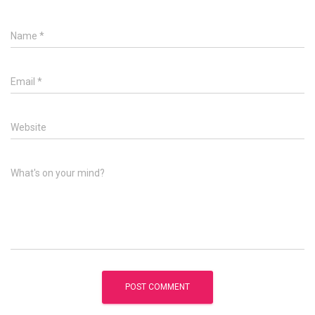
Name
*
Email
*
Website
What's on your mind?