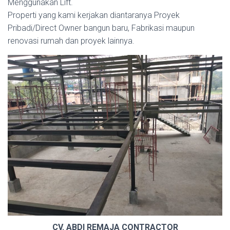
Menggunakan Lift.
Properti yang kami kerjakan diantaranya Proyek
Pribadi/Direct Owner bangun baru, Fabrikasi maupun
renovasi rumah dan proyek lainnya.
CV. ABDI REMAJA CONTRACTOR