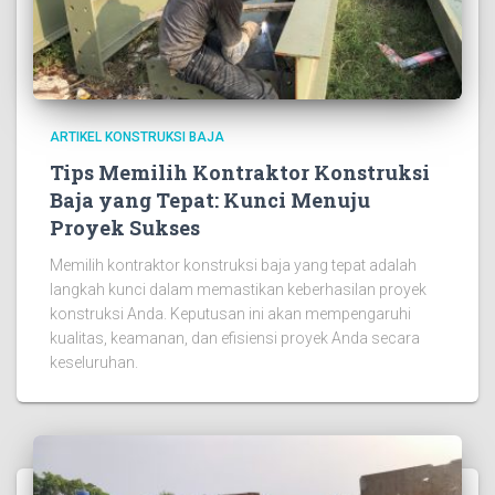
ARTIKEL KONSTRUKSI BAJA
Tips Memilih Kontraktor Konstruksi
Baja yang Tepat: Kunci Menuju
Proyek Sukses
Memilih kontraktor konstruksi baja yang tepat adalah
langkah kunci dalam memastikan keberhasilan proyek
konstruksi Anda. Keputusan ini akan mempengaruhi
kualitas, keamanan, dan efisiensi proyek Anda secara
keseluruhan.