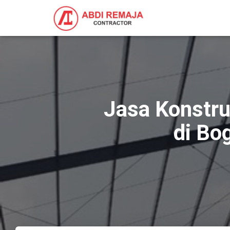
Jasa Konstr
di Bo