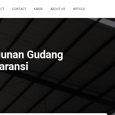
ECT
CONTACT
KARIR
ABOUT US
ARTICLE
gunan Gudang
aransi