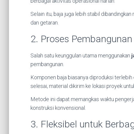
berbagai aktivitas operasional harian.
Selain itu, baja juga lebih stabil dibandingk
dan getaran.
2. Proses Pembangunan 
Salah satu keunggulan utama menggunakan
j
pembangunan.
Komponen baja biasanya diproduksi terlebih d
selesai, material dikirim ke lokasi proyek un
Metode ini dapat memangkas waktu pengerja
konstruksi konvensional.
3. Fleksibel untuk Berb