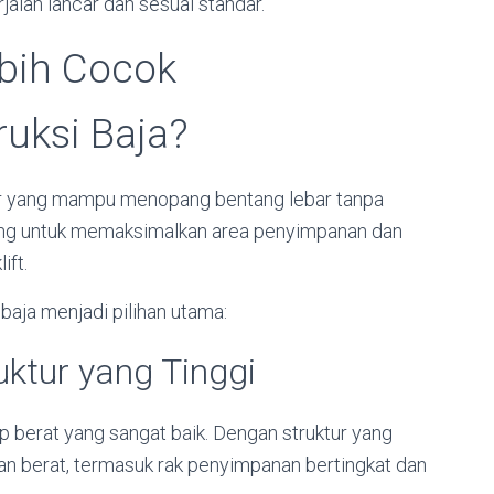
alan lancar dan sesuai standar.
bih Cocok
uksi Baja?
 yang mampu menopang bentang lebar tanpa
nting untuk memaksimalkan area penyimpanan dan
ift.
baja menjadi pilihan utama:
uktur yang Tinggi
ap berat yang sangat baik. Dengan struktur yang
 berat, termasuk rak penyimpanan bertingkat dan