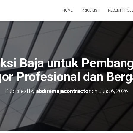
HOME
PRICE LIST
RECENT PROJ
uksi Baja untuk Pemban
gor Profesional dan Berg
Published by
abdiremajacontractor
on
June 6, 2026