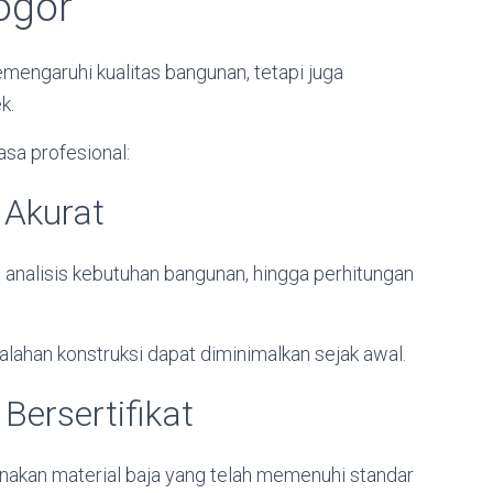
Bogor
mengaruhi kualitas bangunan, tetapi juga
k.
sa profesional:
 Akurat
, analisis kebutuhan bangunan, hingga perhitungan
lahan konstruksi dapat diminimalkan sejak awal.
Bersertifikat
akan material baja yang telah memenuhi standar