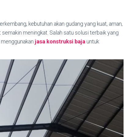
 berkembang, kebutuhan akan gudang yang kuat, aman,
 semakin meningkat. Salah satu solusi terbaik yang
lah menggunakan
jasa konstruksi baja
untuk