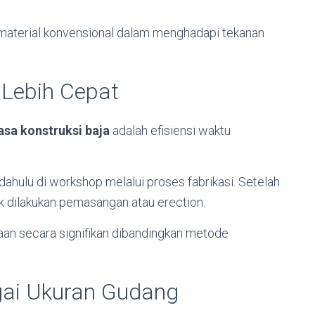
an material konvensional dalam menghadapi tekanan
Lebih Cepat
asa konstruksi baja
adalah efisiensi waktu
ahulu di workshop melalui proses fabrikasi. Setelah
tuk dilakukan pemasangan atau erection.
an secara signifikan dibandingkan metode
agai Ukuran Gudang