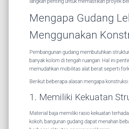
langkah penting untuk memastikan proyek berj
Mengapa Gudang Le
Menggunakan Konstr
Pembangunan gudang membutuhkan struktur
banyak kolom di tengah ruangan. Hal ini pe
memudahkan mobilitas alat berat seperti forkl
Berikut beberapa alasan mengapa konstruksi 
1. Memiliki Kekuatan Str
Material baja memiliki rasio kekuatan terhad
kokoh, bangunan gudang dapat menahan beban