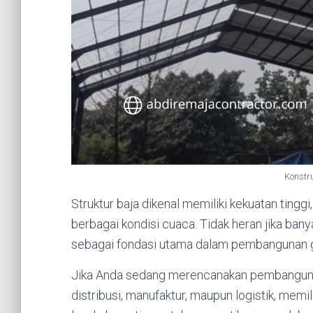
Konstr
Struktur baja dikenal memiliki kekuatan ting
berbagai kondisi cuaca. Tidak heran jika bany
sebagai fondasi utama dalam pembangunan 
Jika Anda sedang merencanakan pembanguna
distribusi, manufaktur, maupun logistik, me