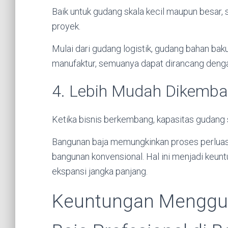
Baik untuk gudang skala kecil maupun besar, 
proyek.
Mulai dari gudang logistik, gudang bahan baku
manufaktur, semuanya dapat dirancang dengan
4. Lebih Mudah Dikemb
Ketika bisnis berkembang, kapasitas gudang s
Bangunan baja memungkinkan proses perluas
bangunan konvensional. Hal ini menjadi keun
ekspansi jangka panjang.
Keuntungan Menggun