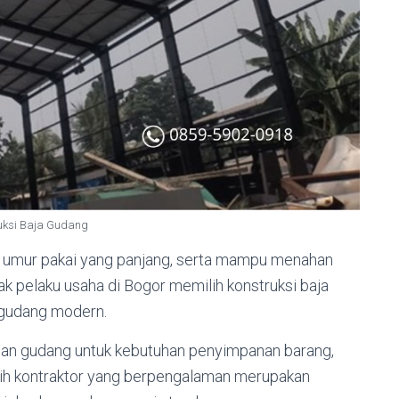
uksi Baja Gudang
gi, umur pakai yang panjang, serta mampu menahan
ak pelaku usaha di Bogor memilih konstruksi baja
gudang modern.
n gudang untuk kebutuhan penyimpanan barang,
milih kontraktor yang berpengalaman merupakan