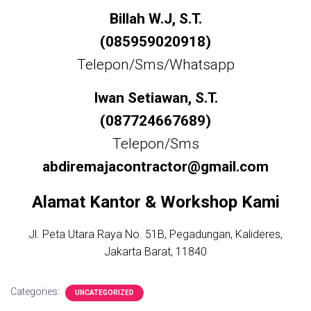
Billah W.J, S.T.
(085959020918)
Telepon/Sms/Whatsapp
Iwan Setiawan, S.T.
(087724667689)
Telepon/Sms
abdiremajacontractor@gmail.com
Alamat Kantor & Workshop Kami
Jl. Peta Utara Raya No. 51B, Pegadungan, Kalideres,
Jakarta Barat, 11840
Categories:
UNCATEGORIZED