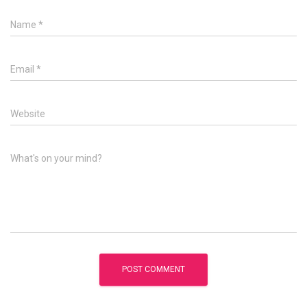
Name
*
Email
*
Website
What's on your mind?