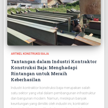
ARTIKEL KONSTRUKSI BAJA
Tantangan dalam Industri Kontraktor
Konstruksi Baja: Menghadapi
Rintangan untuk Meraih
Keberhasilan
Industri kontraktor konstruksi baja merupakan salah
satu sektor yang vital dalam pembangunan infrastruktur
dan bangunan modern. Namun, meskipun banyak
keuntungan yang dimiliki oleh industri ini, kontraktor