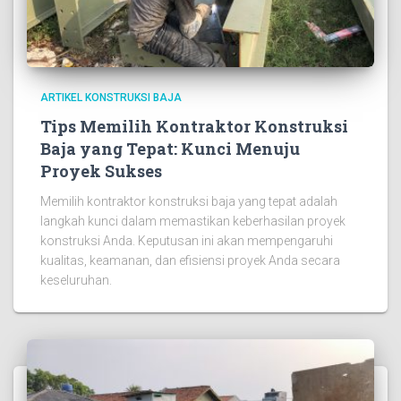
ARTIKEL KONSTRUKSI BAJA
Tips Memilih Kontraktor Konstruksi
Baja yang Tepat: Kunci Menuju
Proyek Sukses
Memilih kontraktor konstruksi baja yang tepat adalah
langkah kunci dalam memastikan keberhasilan proyek
konstruksi Anda. Keputusan ini akan mempengaruhi
kualitas, keamanan, dan efisiensi proyek Anda secara
keseluruhan.