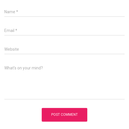
Name
*
Email
*
Website
What's on your mind?