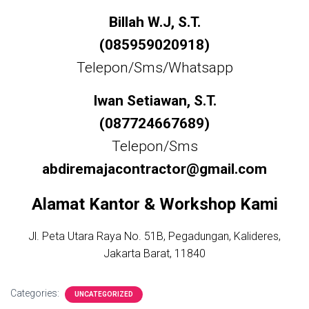
Billah W.J, S.T.
(085959020918)
Telepon/Sms/Whatsapp
Iwan Setiawan, S.T.
(087724667689)
Telepon/Sms
abdiremajacontractor@gmail.com
Alamat Kantor & Workshop Kami
Jl. Peta Utara Raya No. 51B, Pegadungan, Kalideres,
Jakarta Barat, 11840
Categories:
UNCATEGORIZED