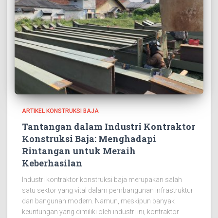
ARTIKEL KONSTRUKSI BAJA
Tantangan dalam Industri Kontraktor
Konstruksi Baja: Menghadapi
Rintangan untuk Meraih
Keberhasilan
Industri kontraktor konstruksi baja merupakan salah
satu sektor yang vital dalam pembangunan infrastruktur
dan bangunan modern. Namun, meskipun banyak
keuntungan yang dimiliki oleh industri ini, kontraktor