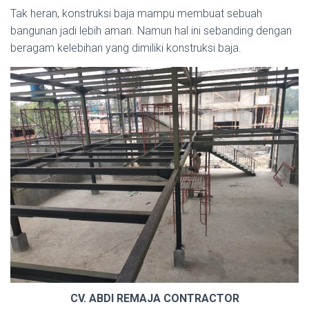
Tak heran, konstruksi baja mampu membuat sebuah
bangunan jadi lebih aman. Namun hal ini sebanding dengan
beragam kelebihan yang dimiliki konstruksi baja.
CV. ABDI REMAJA CONTRACTOR