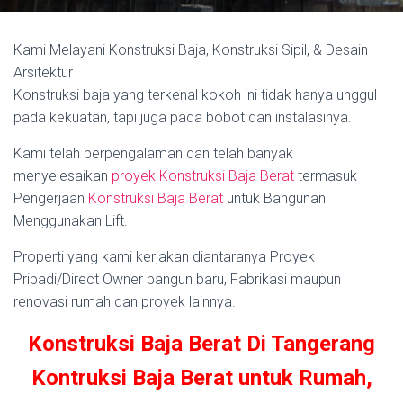
Kami Melayani Konstruksi Baja, Konstruksi Sipil, & Desain
Arsitektur
Konstruksi baja yang terkenal kokoh ini tidak hanya unggul
pada kekuatan, tapi juga pada bobot dan instalasinya.
Kami telah berpengalaman dan telah banyak
menyelesaikan
proyek Konstruksi Baja Berat
termasuk
Pengerjaan
Konstruksi Baja Berat
untuk Bangunan
Menggunakan Lift.
Properti yang kami kerjakan diantaranya Proyek
Pribadi/Direct Owner bangun baru, Fabrikasi maupun
renovasi rumah dan proyek lainnya.
Konstruksi Baja Berat Di Tangerang
Kontruksi Baja Berat untuk Rumah,