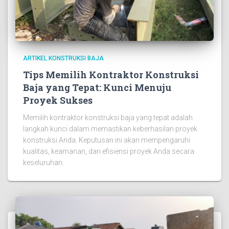
ARTIKEL KONSTRUKSI BAJA
Tips Memilih Kontraktor Konstruksi
Baja yang Tepat: Kunci Menuju
Proyek Sukses
Memilih kontraktor konstruksi baja yang tepat adalah
langkah kunci dalam memastikan keberhasilan proyek
konstruksi Anda. Keputusan ini akan mempengaruhi
kualitas, keamanan, dan efisiensi proyek Anda secara
keseluruhan.