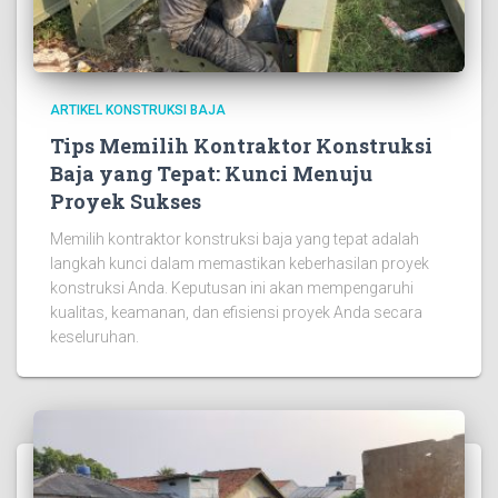
ARTIKEL KONSTRUKSI BAJA
Tips Memilih Kontraktor Konstruksi
Baja yang Tepat: Kunci Menuju
Proyek Sukses
Memilih kontraktor konstruksi baja yang tepat adalah
langkah kunci dalam memastikan keberhasilan proyek
konstruksi Anda. Keputusan ini akan mempengaruhi
kualitas, keamanan, dan efisiensi proyek Anda secara
keseluruhan.