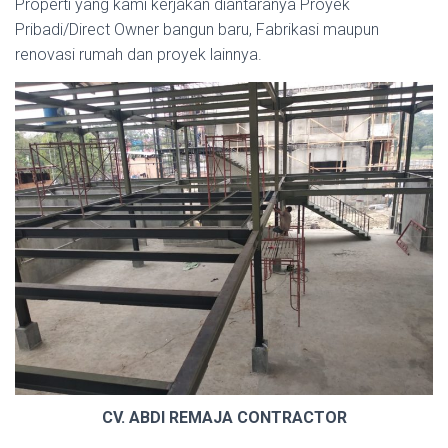
Properti yang kami kerjakan diantaranya Proyek
Pribadi/Direct Owner bangun baru, Fabrikasi maupun
renovasi rumah dan proyek lainnya.
CV. ABDI REMAJA CONTRACTOR