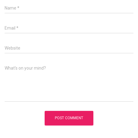
Name
*
Email
*
Website
What's on your mind?