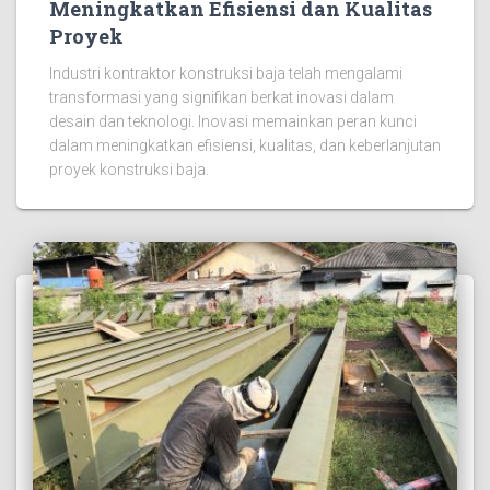
Meningkatkan Efisiensi dan Kualitas
Proyek
Industri kontraktor konstruksi baja telah mengalami
transformasi yang signifikan berkat inovasi dalam
desain dan teknologi. Inovasi memainkan peran kunci
dalam meningkatkan efisiensi, kualitas, dan keberlanjutan
proyek konstruksi baja.