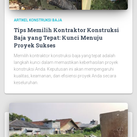
ARTIKEL KONSTRUKSI BAJA
Tips Memilih Kontraktor Konstruksi
Baja yang Tepat: Kunci Menuju
Proyek Sukses
Memilih kontraktor konstruksi baja yang tepat adalah
langkah kunci dalam memastikan keberhasilan proyek
konstruksi Anda. Keputusan ini akan mempengaruhi
kualitas, keamanan, dan efisiensi proyek Anda secara
keseluruhan.