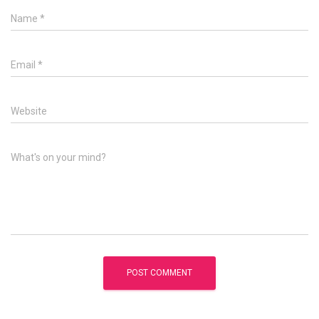
Name
*
Email
*
Website
What's on your mind?