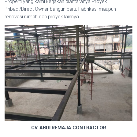
Properti yang kami kerjakan diantaranya Proyek
Pribadi/Direct Owner bangun baru, Fabrikasi maupun
renovasi rumah dan proyek lainnya.
CV. ABDI REMAJA CONTRACTOR