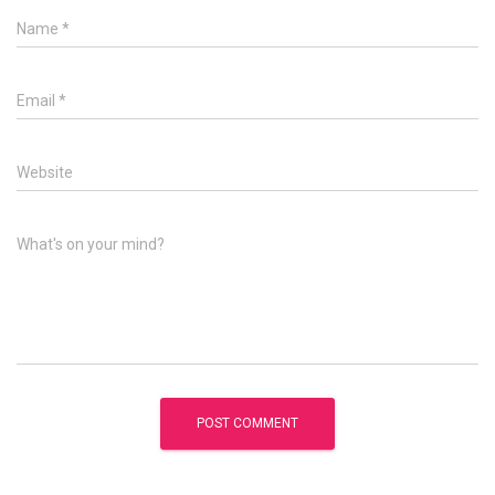
Name
*
Email
*
Website
What's on your mind?