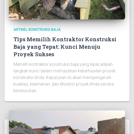
ARTIKEL KONSTRUKSI BAJA
Tips Memilih Kontraktor Konstruksi
Baja yang Tepat: Kunci Menuju
Proyek Sukses
Memilih kontraktor konstruksi baja yang tepat adalah
langkah kunci dalam memastikan keberhasilan proyek
konstruksi Anda. Keputusan ini akan mempengaruhi
kualitas, keamanan, dan efisiensi proyek Anda secara
keseluruhan.