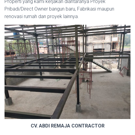
Properti yang kami kerjakan diantaranya Proyek
Pribadi/Direct Owner bangun baru, Fabrikasi maupun
renovasi rumah dan proyek lainnya.
CV. ABDI REMAJA CONTRACTOR