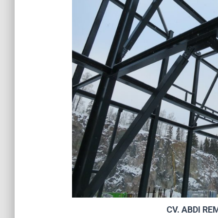
CV. ABDI R