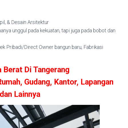
il, & Desain Arsitektur
 hanya unggul pada kekuatan, tapi juga pada bobot dan
ek Pribadi/Direct Owner bangun baru, Fabrikasi
a Berat Di Tangerang
 Rumah, Gudang, Kantor, Lapangan
 dan Lainnya