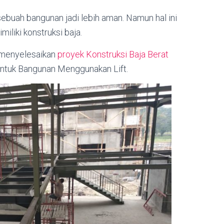
buah bangunan jadi lebih aman. Namun hal ini
liki konstruksi baja.
 menyelesaikan
proyek Konstruksi Baja Berat
ntuk Bangunan Menggunakan Lift.