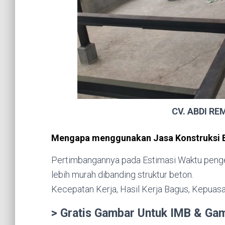
CV. ABDI R
Mengapa menggunakan Jasa Konstruksi B
Pertimbangannya pada Estimasi Waktu penger
lebih murah dibanding struktur beton.
Kecepatan Kerja, Hasil Kerja Bagus, Kepuasa
> Gratis Gambar Untuk IMB & Gam