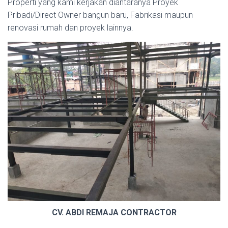
Properti yang kami kerjakan diantaranya Proyek
Pribadi/Direct Owner bangun baru, Fabrikasi maupun
renovasi rumah dan proyek lainnya.
CV. ABDI REMAJA CONTRACTOR