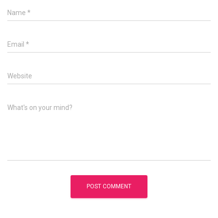
Name
*
Email
*
Website
What's on your mind?