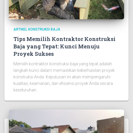
ARTIKEL KONSTRUKSI BAJA
Tips Memilih Kontraktor Konstruksi
Baja yang Tepat: Kunci Menuju
Proyek Sukses
Memilih kontraktor konstruksi baja yang tepat adalah
langkah kunci dalam memastikan keberhasilan proyek
konstruksi Anda. Keputusan ini akan mempengaruhi
kualitas, keamanan, dan efisiensi proyek Anda secara
keseluruhan.