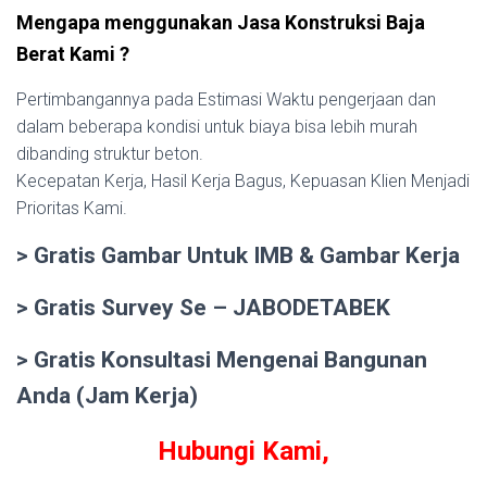
Mengapa menggunakan Jasa Konstruksi Baja
Berat Kami ?
Pertimbangannya pada Estimasi Waktu pengerjaan dan
dalam beberapa kondisi untuk biaya bisa lebih murah
dibanding struktur beton.
Kecepatan Kerja, Hasil Kerja Bagus, Kepuasan Klien Menjadi
Prioritas Kami.
> Gratis Gambar Untuk IMB & Gambar Kerja
> Gratis Survey Se – JABODETABEK
> Gratis Konsultasi Mengenai Bangunan
Anda (Jam Kerja)
Hubungi Kami,