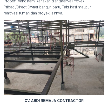
Properti yang kami kerjakan diantaranya Proyek
Pribadi/Direct Owner bangun baru, Fabrikasi maupun
renovasi rumah dan proyek lainnya.
CV. ABDI REMAJA CONTRACTOR