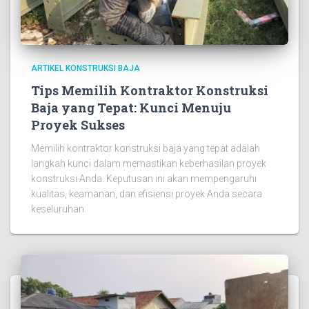
ARTIKEL KONSTRUKSI BAJA
Tips Memilih Kontraktor Konstruksi
Baja yang Tepat: Kunci Menuju
Proyek Sukses
Memilih kontraktor konstruksi baja yang tepat adalah
langkah kunci dalam memastikan keberhasilan proyek
konstruksi Anda. Keputusan ini akan mempengaruhi
kualitas, keamanan, dan efisiensi proyek Anda secara
keseluruhan.