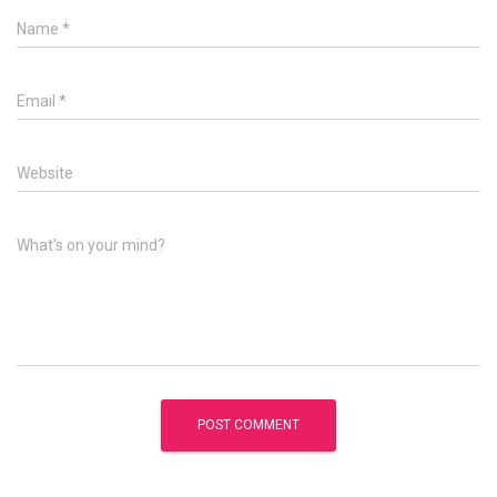
Name
*
Email
*
Website
What's on your mind?