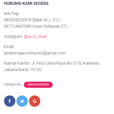
HUBUNGI KAMI SEGERA
WA/Telp :
085959020918 (Billah W.J. ST.) /
087724667689 (Iwan Setiawan ST.)
Instagram:
@arco_steel
Email:
abdiremajacontractor@gmail.com
Alamat Kantor: Jl. Peta Utara Raya No.51 B, Kalideres,
Jakarta Barat, 10120
Categories:
UNCATEGORIZED