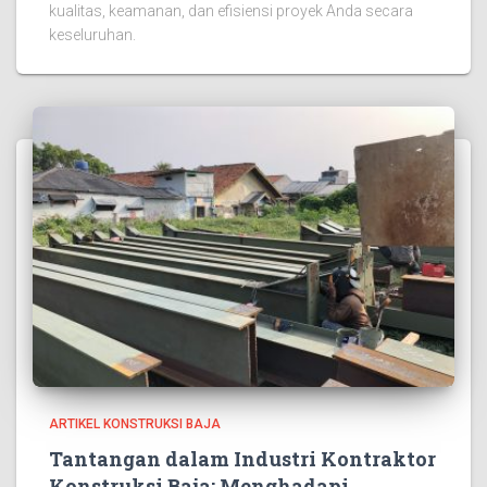
kualitas, keamanan, dan efisiensi proyek Anda secara
keseluruhan.
ARTIKEL KONSTRUKSI BAJA
Tantangan dalam Industri Kontraktor
Konstruksi Baja: Menghadapi