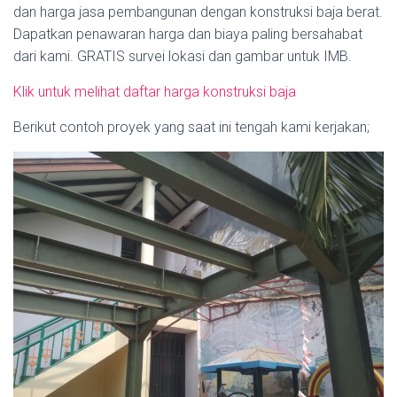
dan harga jasa pembangunan dengan konstruksi baja berat.
Dapatkan penawaran harga dan biaya paling bersahabat
dari kami. GRATIS survei lokasi dan gambar untuk IMB.
Klik untuk melihat daftar harga konstruksi baja
Berikut contoh proyek yang saat ini tengah kami kerjakan;