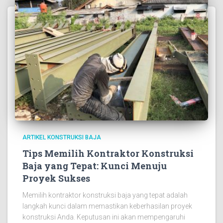
ARTIKEL KONSTRUKSI BAJA
Tips Memilih Kontraktor Konstruksi
Baja yang Tepat: Kunci Menuju
Proyek Sukses
Memilih kontraktor konstruksi baja yang tepat adalah
langkah kunci dalam memastikan keberhasilan proyek
konstruksi Anda. Keputusan ini akan mempengaruhi