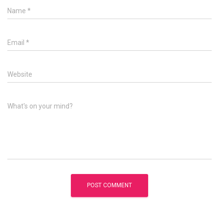
Name
*
Email
*
Website
What's on your mind?