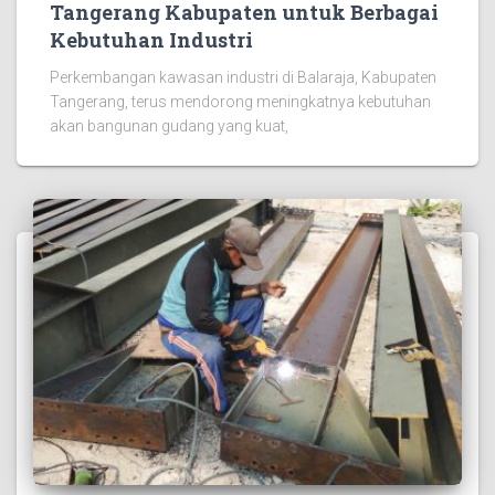
Tangerang Kabupaten untuk Berbagai
Kebutuhan Industri
Perkembangan kawasan industri di Balaraja, Kabupaten
Tangerang, terus mendorong meningkatnya kebutuhan
akan bangunan gudang yang kuat,