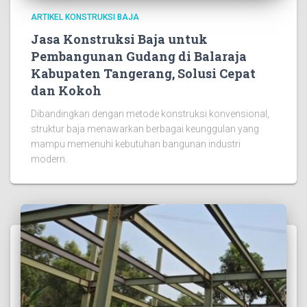
ARTIKEL KONSTRUKSI BAJA
Jasa Konstruksi Baja untuk
Pembangunan Gudang di Balaraja
Kabupaten Tangerang, Solusi Cepat
dan Kokoh
Dibandingkan dengan metode konstruksi konvensional,
struktur baja menawarkan berbagai keunggulan yang
mampu memenuhi kebutuhan bangunan industri
modern.