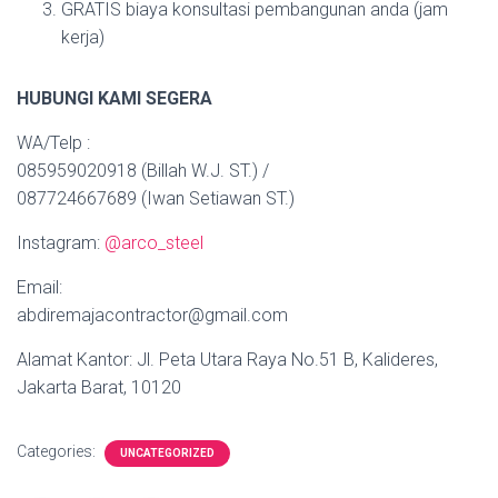
GRATIS biaya konsultasi pembangunan anda (jam
kerja)
HUBUNGI KAMI SEGERA
WA/Telp :
085959020918 (Billah W.J. ST.) /
087724667689 (Iwan Setiawan ST.)
Instagram:
@arco_steel
Email:
abdiremajacontractor@gmail.com
Alamat Kantor: Jl. Peta Utara Raya No.51 B, Kalideres,
Jakarta Barat, 10120
Categories:
UNCATEGORIZED