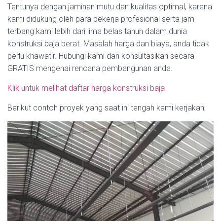
Tentunya dengan jaminan mutu dan kualitas optimal, karena
kami didukung oleh para pekerja profesional serta jam
terbang kami lebih dari lima belas tahun dalam dunia
konstruksi baja berat. Masalah harga dan biaya, anda tidak
perlu khawatir. Hubungi kami dan konsultasikan secara
GRATIS mengenai rencana pembangunan anda.
Klik untuk melihat daftar harga konstruksi baja
Berikut contoh proyek yang saat ini tengah kami kerjakan;