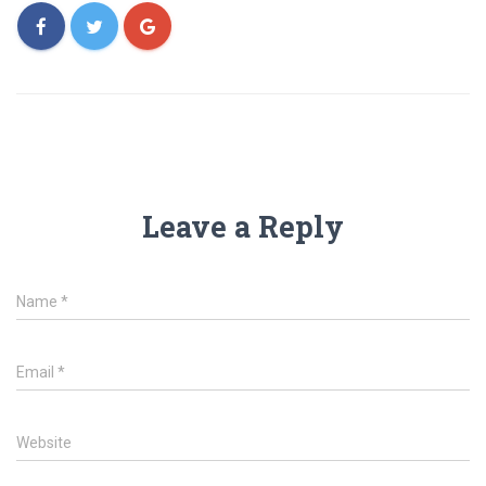
Leave a Reply
Name
*
Email
*
Website