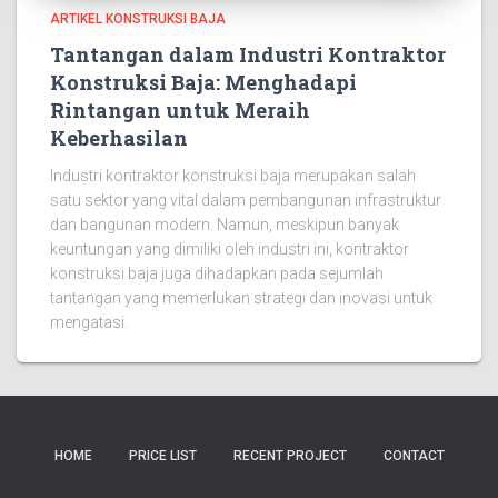
ARTIKEL KONSTRUKSI BAJA
Tantangan dalam Industri Kontraktor
Konstruksi Baja: Menghadapi
Rintangan untuk Meraih
Keberhasilan
Industri kontraktor konstruksi baja merupakan salah
satu sektor yang vital dalam pembangunan infrastruktur
dan bangunan modern. Namun, meskipun banyak
keuntungan yang dimiliki oleh industri ini, kontraktor
konstruksi baja juga dihadapkan pada sejumlah
tantangan yang memerlukan strategi dan inovasi untuk
mengatasi.
HOME
PRICE LIST
RECENT PROJECT
CONTACT