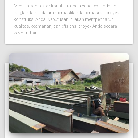
Memilih kontraktor konstruksi baja yang tepat adalah
langkah kunci dalam memastikan keberhasilan proyek
konstruksi Anda. Keputusan ini akan mempengaruhi
kualitas, keamanan, dan efisiensi proyek Anda secara
keseluruhan.