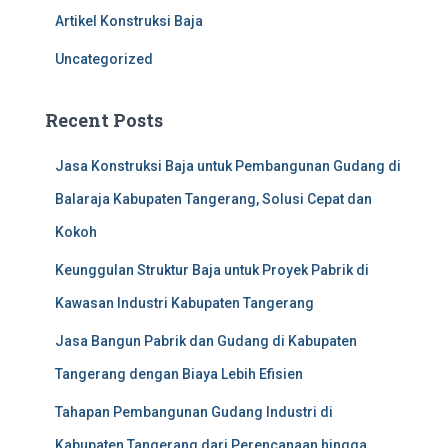
f
Artikel Konstruksi Baja
o
r
Uncategorized
:
Recent Posts
Jasa Konstruksi Baja untuk Pembangunan Gudang di
Balaraja Kabupaten Tangerang, Solusi Cepat dan
Kokoh
Keunggulan Struktur Baja untuk Proyek Pabrik di
Kawasan Industri Kabupaten Tangerang
Jasa Bangun Pabrik dan Gudang di Kabupaten
Tangerang dengan Biaya Lebih Efisien
Tahapan Pembangunan Gudang Industri di
Kabupaten Tangerang dari Perencanaan hingga