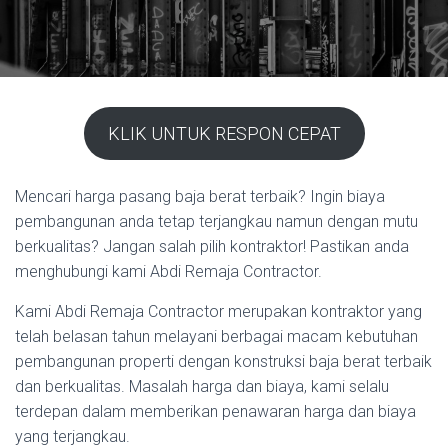
KLIK UNTUK RESPON CEPAT
Mencari harga pasang baja berat terbaik? Ingin biaya
pembangunan anda tetap terjangkau namun dengan mutu
berkualitas? Jangan salah pilih kontraktor! Pastikan anda
menghubungi kami Abdi Remaja Contractor.
Kami Abdi Remaja Contractor merupakan kontraktor yang
telah belasan tahun melayani berbagai macam kebutuhan
pembangunan properti dengan konstruksi baja berat terbaik
dan berkualitas. Masalah harga dan biaya, kami selalu
terdepan dalam memberikan penawaran harga dan biaya
yang terjangkau.