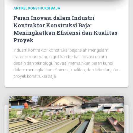
ARTIKEL KONSTRUKSI BAJA
Peran Inovasi dalam Industri
Kontraktor Konstruksi Baja:
Meningkatkan Efisiensi dan Kualitas
Proyek
Industri kontraktor konstruksi baja telah mengalami
transformasi yang signifikan berkat inovasi dalam
desain dan teknologi. Inovasi memainkan peran kunci
dalam meningkatkan efisiensi, kualitas, dan keberlanjutan
proyek konstruksi baja.