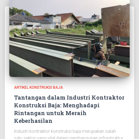
ARTIKEL KONSTRUKSI BAJA
Tantangan dalam Industri Kontraktor
Konstruksi Baja: Menghadapi
Rintangan untuk Meraih
Keberhasilan
Industri kontraktor konstruksi baja merupakan salah
satu sektor yang vital dalam pembangunan infrastruktur