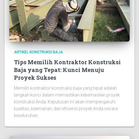
ARTIKEL KONSTRUKSI BAJA
Tips Memilih Kontraktor Konstruksi
Baja yang Tepat: Kunci Menuju
Proyek Sukses
Memilih kontraktor konstruksi baja yang tepat adalah
langkah kunci dalam memastikan keberhasilan proyek
konstruksi Anda. Keputusan ini akan mempengaruhi
kualitas, keamanan, dan efisiensi proyek Anda secara
keseluruhan.