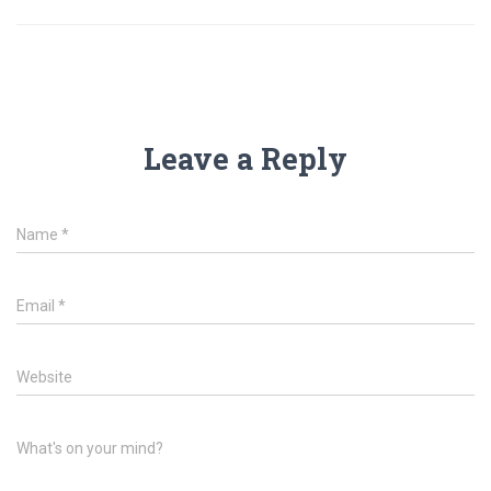
Leave a Reply
Name
*
Email
*
Website
What's on your mind?