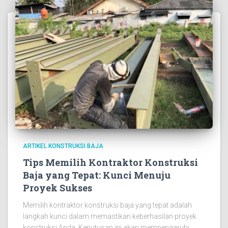
ARTIKEL KONSTRUKSI BAJA
Tips Memilih Kontraktor Konstruksi
Baja yang Tepat: Kunci Menuju
Proyek Sukses
Memilih kontraktor konstruksi baja yang tepat adalah
langkah kunci dalam memastikan keberhasilan proyek
konstruksi Anda. Keputusan ini akan mempengaruhi