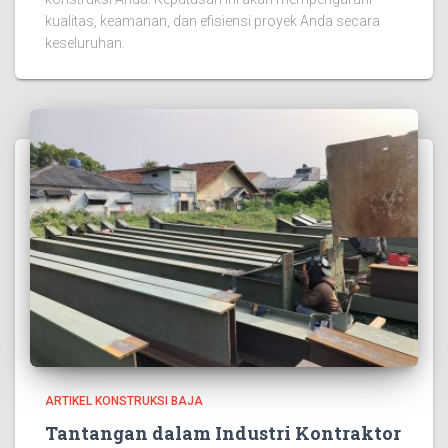
kualitas, keamanan, dan efisiensi proyek Anda secara
keseluruhan.
ARTIKEL KONSTRUKSI BAJA
Tantangan dalam Industri Kontraktor