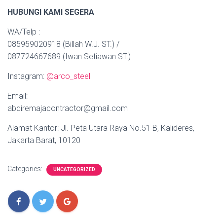
HUBUNGI KAMI SEGERA
WA/Telp :
085959020918 (Billah W.J. ST.) /
087724667689 (Iwan Setiawan ST.)
Instagram:
@arco_steel
Email:
abdiremajacontractor@gmail.com
Alamat Kantor: Jl. Peta Utara Raya No.51 B, Kalideres,
Jakarta Barat, 10120
Categories:
UNCATEGORIZED