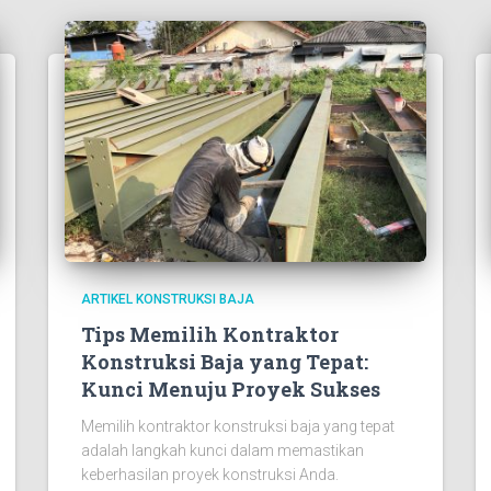
ARTIKEL KONSTRUKSI BAJA
Tips Memilih Kontraktor
Konstruksi Baja yang Tepat:
Kunci Menuju Proyek Sukses
Memilih kontraktor konstruksi baja yang tepat
adalah langkah kunci dalam memastikan
keberhasilan proyek konstruksi Anda.