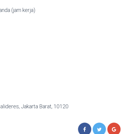
nda (jam kerja)
alideres, Jakarta Barat, 10120