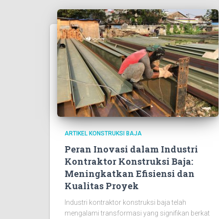
ARTIKEL KONSTRUKSI BAJA
Peran Inovasi dalam Industri
Kontraktor Konstruksi Baja:
Meningkatkan Efisiensi dan
Kualitas Proyek
Industri kontraktor konstruksi baja telah
mengalami transformasi yang signifikan berkat