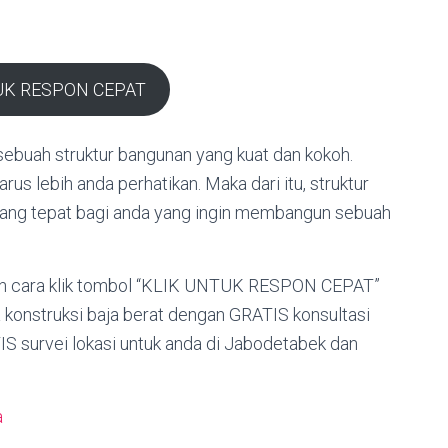
UK RESPON CEPAT
buah struktur bangunan yang kuat dan kokoh.
s lebih anda perhatikan. Maka dari itu, struktur
 yang tepat bagi anda yang ingin membangun sebuah
an cara klik tombol “KLIK UNTUK RESPON CEPAT”
 konstruksi baja berat dengan GRATIS konsultasi
 survei lokasi untuk anda di Jabodetabek dan
a