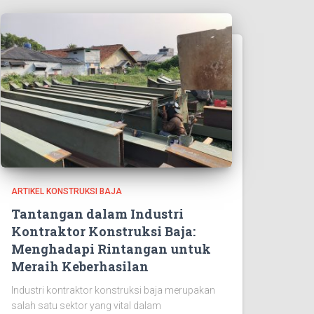
ARTIKEL KONSTRUKSI BAJA
Tantangan dalam Industri
Kontraktor Konstruksi Baja:
Menghadapi Rintangan untuk
Meraih Keberhasilan
Industri kontraktor konstruksi baja merupakan
salah satu sektor yang vital dalam