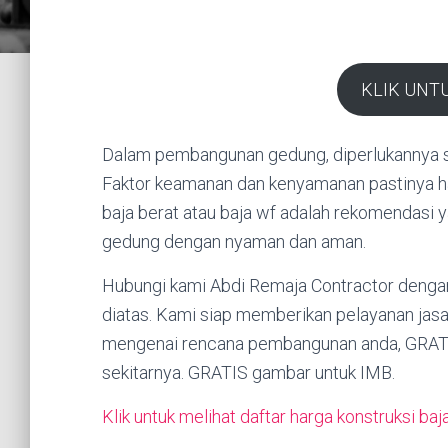
KLIK UNT
Dalam pembangunan gedung, diperlukannya se
Faktor keamanan dan kenyamanan pastinya haru
baja berat atau baja wf adalah rekomendasi
gedung dengan nyaman dan aman.
Hubungi kami Abdi Remaja Contractor deng
diatas. Kami siap memberikan pelayanan jasa
mengenai rencana pembangunan anda, GRATIS
sekitarnya. GRATIS gambar untuk IMB.
Klik untuk melihat daftar harga konstruksi baj