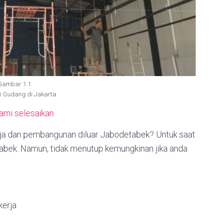
Gambar 1.1
i Gudang di Jakarta
kami selesaikan
baja dan pembangunan diluar Jabodetabek? Untuk saat
etabek. Namun, tidak menutup kemungkinan jika anda
erja