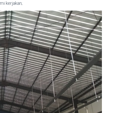
mi kerjakan;