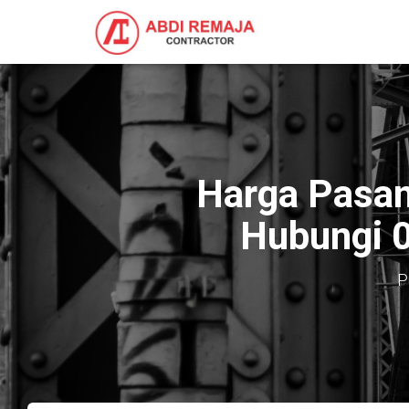
Harga Pasan
Hubungi 
P