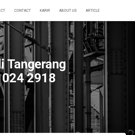
ECT
CONTACT
KARIR
ABOUT US
ARTICLE
i Tangerang
1024 2918