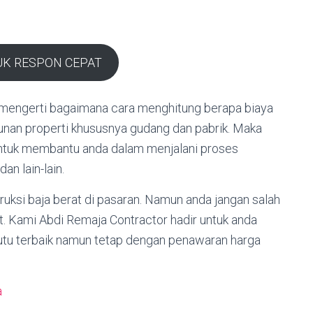
UK RESPON CEPAT
 mengerti bagaimana cara menghitung berapa biaya
nan properti khususnya gudang dan pabrik. Maka
 untuk membantu anda dalam menjalani proses
n lain-lain.
ruksi baja berat di pasaran. Namun anda jangan salah
t. Kami Abdi Remaja Contractor hadir untuk anda
mutu terbaik namun tetap dengan penawaran harga
a