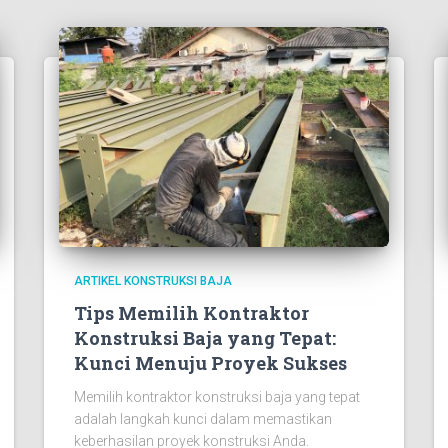
ARTIKEL KONSTRUKSI BAJA
Tips Memilih Kontraktor
Konstruksi Baja yang Tepat:
Kunci Menuju Proyek Sukses
Memilih kontraktor konstruksi baja yang tepat
adalah langkah kunci dalam memastikan
keberhasilan proyek konstruksi Anda.