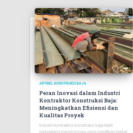
ARTIKEL KONSTRUKSI BAJA
Peran Inovasi dalam Industri
Kontraktor Konstruksi Baja:
Meningkatkan Efisiensi dan
Kualitas Proyek
Industri kontraktor konstruksi baja telah
mengalami transformasi yang signifikan berkat