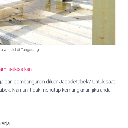
ja wf hotel di Tangerang
kami selesaikan
baja dan pembangunan diluar Jabodetabek? Untuk saat
etabek. Namun, tidak menutup kemungkinan jika anda
erja