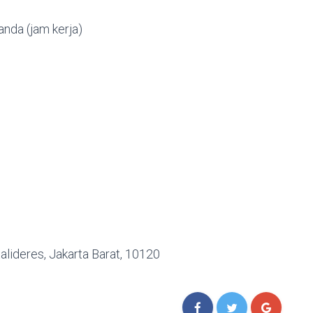
nda (jam kerja)
alideres, Jakarta Barat, 10120