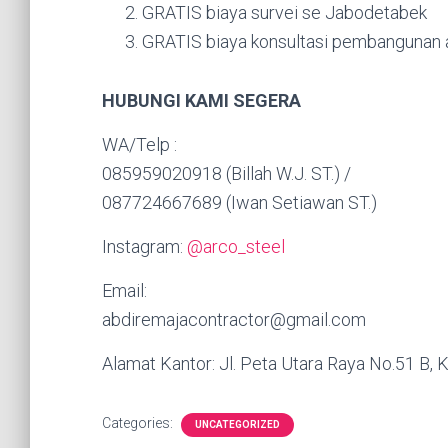
GRATIS biaya survei se Jabodetabek
GRATIS biaya konsultasi pembangunan a
HUBUNGI KAMI SEGERA
WA/Telp :
085959020918 (Billah W.J. ST.) /
087724667689 (Iwan Setiawan ST.)
Instagram:
@arco_steel
Email:
abdiremajacontractor@gmail.com
Alamat Kantor: Jl. Peta Utara Raya No.51 B, K
Categories:
UNCATEGORIZED