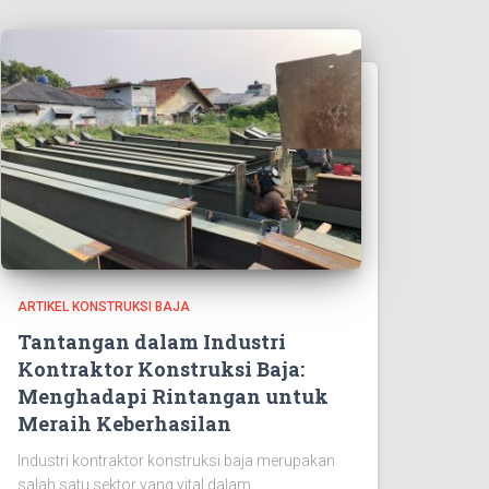
ARTIKEL KONSTRUKSI BAJA
Tantangan dalam Industri
Kontraktor Konstruksi Baja:
Menghadapi Rintangan untuk
Meraih Keberhasilan
Industri kontraktor konstruksi baja merupakan
salah satu sektor yang vital dalam