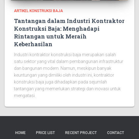
ARTIKEL KONSTRUKSI BAJA
Tantangan dalam Industri Kontraktor
Konstruksi Baja: Menghadapi
Rintangan untuk Meraih
Keberhasilan
Industri kontraktor konstruksi baja merupakan salah
satu sektor yang vital dalam pembangunan infrastruktur
dan bangunan modern. Namun, meskipun banyak
keuntungan yang dimiliki oleh industri ini, kontraktor
konstruksi baja juga dihadapkan pada sejumlah
tantangan yang memerlukan strategi dan inovasi untuk
mengatasi.
HOME
PRICE LIST
RECENT PROJECT
CONTACT