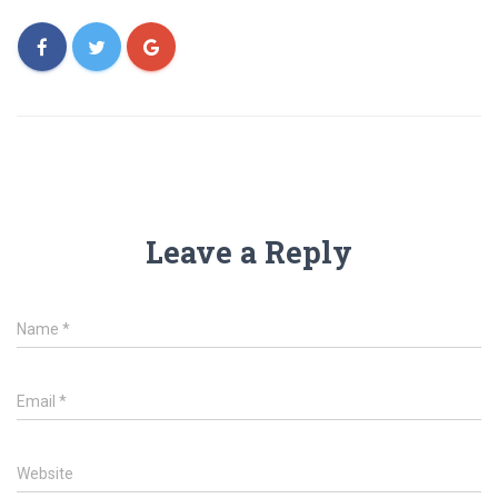
Leave a Reply
Name
*
Email
*
Website