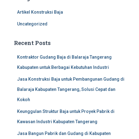
h
f
Artikel Konstruksi Baja
o
r
Uncategorized
:
Recent Posts
Kontraktor Gudang Baja di Balaraja Tangerang
Kabupaten untuk Berbagai Kebutuhan Industri
Jasa Konstruksi Baja untuk Pembangunan Gudang di
Balaraja Kabupaten Tangerang, Solusi Cepat dan
Kokoh
Keunggulan Struktur Baja untuk Proyek Pabrik di
Kawasan Industri Kabupaten Tangerang
Jasa Bangun Pabrik dan Gudang di Kabupaten