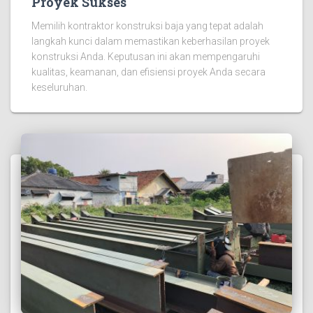
Proyek Sukses
Memilih kontraktor konstruksi baja yang tepat adalah
langkah kunci dalam memastikan keberhasilan proyek
konstruksi Anda. Keputusan ini akan mempengaruhi
kualitas, keamanan, dan efisiensi proyek Anda secara
keseluruhan.