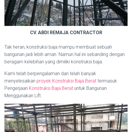
CV. ABDI REMAJA CONTRACTOR
Tak heran, konstruksi baja mampu membuat sebuah
bangunan jadi lebih aman. Namun hal ini sebanding dengan
beragam kelebihan yang dimiliki konstruksi baja.
Kami telah berpengalaman dan telah banyak
menyelesaikan
proyek Konstruksi Baja Berat
termasuk
Pengerjaan
Konstruksi Baja Berat
untuk Bangunan
Menggunakan Lift.