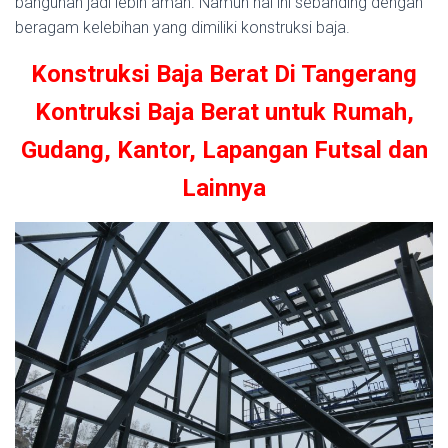
bangunan jadi lebih aman. Namun hal ini sebanding dengan
beragam kelebihan yang dimiliki konstruksi baja.
Konstruksi Baja Berat Di Tangerang
Kontruksi Baja Berat untuk Rumah,
Gudang, Kantor, Lapangan Futsal dan
Lainnya