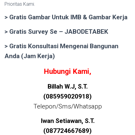
Prioritas Kami.
> Gratis Gambar Untuk IMB & Gambar Kerja
> Gratis Survey Se – JABODETABEK
> Gratis Konsultasi Mengenai Bangunan
Anda (Jam Kerja)
Hubungi Kami,
Billah W.J, S.T.
(085959020918)
Telepon/Sms/Whatsapp
Iwan Setiawan, S.T.
(087724667689)