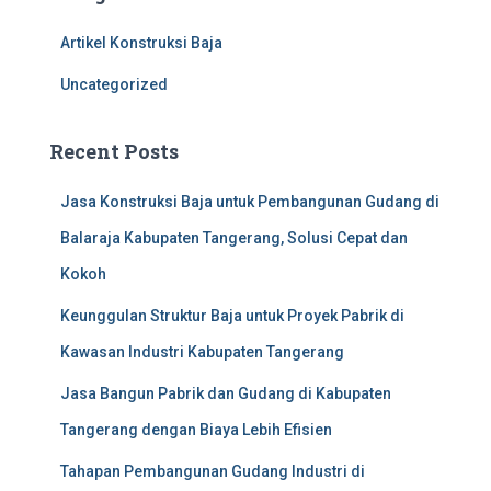
h
f
Artikel Konstruksi Baja
o
r
Uncategorized
:
Recent Posts
Jasa Konstruksi Baja untuk Pembangunan Gudang di
Balaraja Kabupaten Tangerang, Solusi Cepat dan
Kokoh
Keunggulan Struktur Baja untuk Proyek Pabrik di
Kawasan Industri Kabupaten Tangerang
Jasa Bangun Pabrik dan Gudang di Kabupaten
Tangerang dengan Biaya Lebih Efisien
Tahapan Pembangunan Gudang Industri di