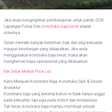
Jika anda menginginkan pembangunan untuk pabrik, GOR,
Lapangan Futsal Dsb,
konstruksi baja berat
adalah
solusinya.
Selain memiliki banyak kelebihan, baik dari segi kekuatan
maupun keuntungan yang didapatkan, Jika anda
menggunakan konstruksi baja berat, maka akan
menghemat biaya operasional yang dikeluarkan.
Klik Untuk Melihat Price List
Kami Melayani Konstruksi Baja, Konstruksi Sipil, & Desain
Arsitektur
Konstruksi baja yang terkenal kokoh ini tidak hanya unggul
pada kekuatan, tapi juga pada bobot dan instalasinya.
Tak heran, konstruksi baja mampu membuat sebuah