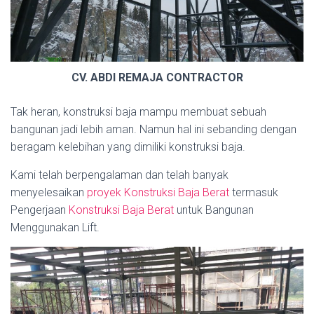
CV. ABDI REMAJA CONTRACTOR
Tak heran, konstruksi baja mampu membuat sebuah
bangunan jadi lebih aman. Namun hal ini sebanding dengan
beragam kelebihan yang dimiliki konstruksi baja.
Kami telah berpengalaman dan telah banyak
menyelesaikan
proyek Konstruksi Baja Berat
termasuk
Pengerjaan
Konstruksi Baja Berat
untuk Bangunan
Menggunakan Lift.