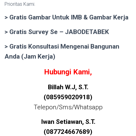
Prioritas Kami.
> Gratis Gambar Untuk IMB & Gambar Kerja
> Gratis Survey Se – JABODETABEK
> Gratis Konsultasi Mengenai Bangunan
Anda (Jam Kerja)
Hubungi Kami,
Billah W.J, S.T.
(085959020918)
Telepon/Sms/Whatsapp
Iwan Setiawan, S.T.
(087724667689)