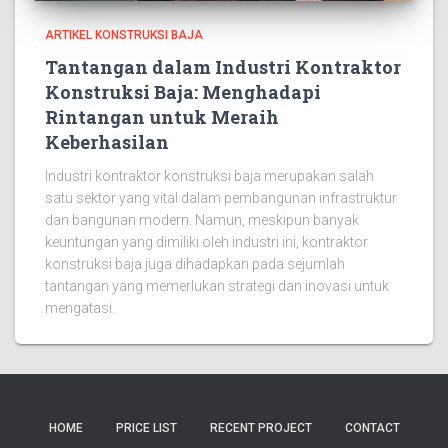
ARTIKEL KONSTRUKSI BAJA
Tantangan dalam Industri Kontraktor
Konstruksi Baja: Menghadapi
Rintangan untuk Meraih
Keberhasilan
Industri kontraktor konstruksi baja merupakan salah
satu sektor yang vital dalam pembangunan infrastruktur
dan bangunan modern. Namun, meskipun banyak
keuntungan yang dimiliki oleh industri ini, kontraktor
konstruksi baja juga dihadapkan pada sejumlah
tantangan yang memerlukan strategi dan inovasi untuk
mengatasi.
HOME
PRICE LIST
RECENT PROJECT
CONTACT