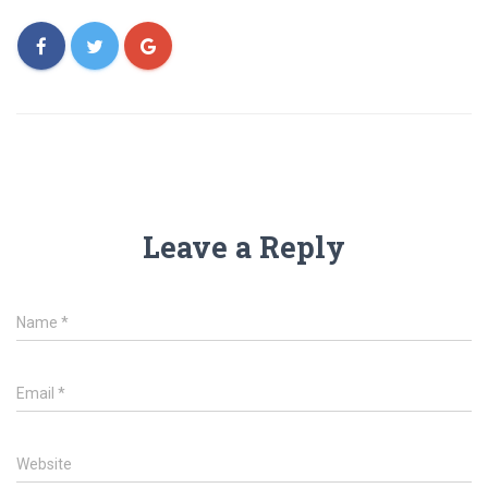
Leave a Reply
Name
*
Email
*
Website