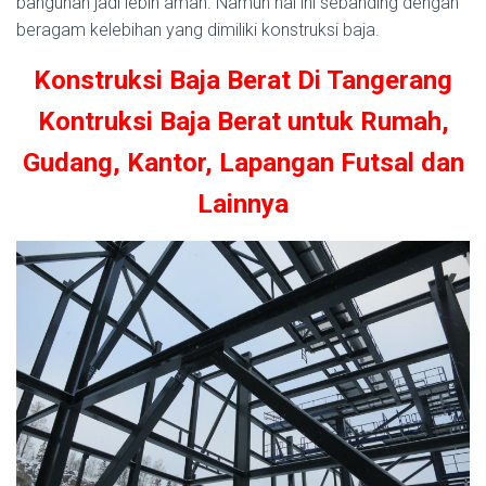
bangunan jadi lebih aman. Namun hal ini sebanding dengan
beragam kelebihan yang dimiliki konstruksi baja.
Konstruksi Baja Berat Di Tangerang
Kontruksi Baja Berat untuk Rumah,
Gudang, Kantor, Lapangan Futsal dan
Lainnya