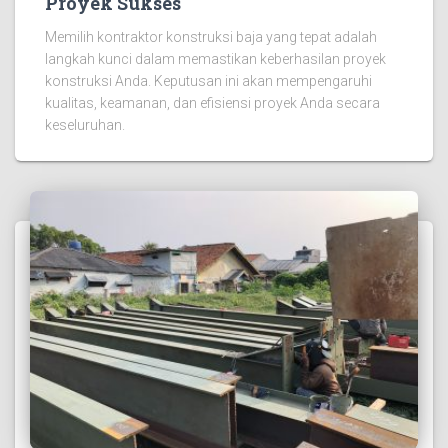
Proyek Sukses
Memilih kontraktor konstruksi baja yang tepat adalah
langkah kunci dalam memastikan keberhasilan proyek
konstruksi Anda. Keputusan ini akan mempengaruhi
kualitas, keamanan, dan efisiensi proyek Anda secara
keseluruhan.