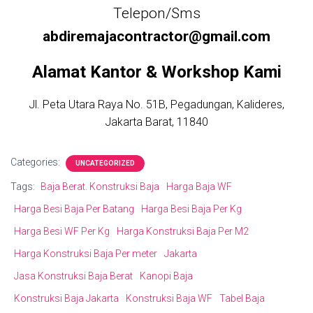
Telepon/Sms
abdiremajacontractor@gmail.com
Alamat Kantor & Workshop Kami
Jl. Peta Utara Raya No. 51B, Pegadungan, Kalideres,
Jakarta Barat, 11840
Categories:
UNCATEGORIZED
Tags:
Baja Berat. Konstruksi Baja
Harga Baja WF
Harga Besi Baja Per Batang
Harga Besi Baja Per Kg
Harga Besi WF Per Kg
Harga Konstruksi Baja Per M2
Harga Konstruksi Baja Per meter
Jakarta
Jasa Konstruksi Baja Berat
Kanopi Baja
Konstruksi Baja Jakarta
Konstruksi Baja WF
Tabel Baja