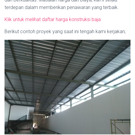
terdepan dalam memberikan penawaran yang terbaik.
Klik untuk melihat daftar harga konstruksi baja
Berikut contoh proyek yang saat ini tengah kami kerjakan;