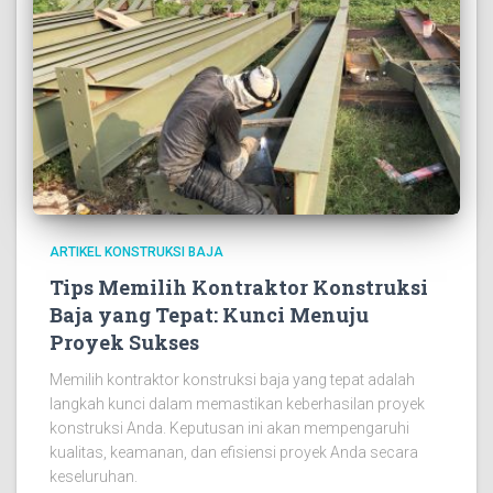
ARTIKEL KONSTRUKSI BAJA
Tips Memilih Kontraktor Konstruksi
Baja yang Tepat: Kunci Menuju
Proyek Sukses
Memilih kontraktor konstruksi baja yang tepat adalah
langkah kunci dalam memastikan keberhasilan proyek
konstruksi Anda. Keputusan ini akan mempengaruhi
kualitas, keamanan, dan efisiensi proyek Anda secara
keseluruhan.