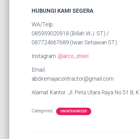
HUBUNGI KAMI SEGERA
WA/Telp :
085959020918 (Billah W.J. ST.) /
087724667689 (Iwan Setiawan ST.)
Instagram:
@arco_steel
Email:
abdiremajacontractor@gmail.com
Alamat Kantor: Jl. Peta Utara Raya No.51 B, K
Categories:
UNCATEGORIZED