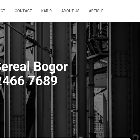
ECT
CONTACT
KARIR
ABOUT US
ARTICLE
Sereal Bogor
2466 7689