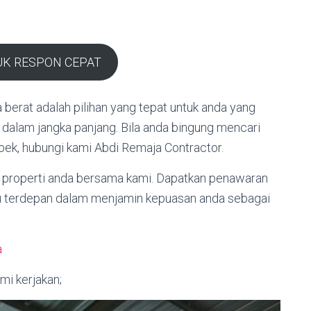
UK RESPON CEPAT
berat adalah pilihan yang tepat untuk anda yang
alam jangka panjang. Bila anda bingung mencari
abek, hubungi kami Abdi Remaja Contractor.
properti anda bersama kami. Dapatkan penawaran
lu terdepan dalam menjamin kepuasan anda sebagai
a
mi kerjakan;