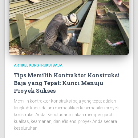
ARTIKEL KONSTRUKSI BAJA
Tips Memilih Kontraktor Konstruksi
Baja yang Tepat: Kunci Menuju
Proyek Sukses
Memilih kontraktor konstruksi baja yang tepat adalah
langkah kunci dalam memastikan keberhasilan proyek
konstruksi Anda. Keputusan ini akan mempengaruhi
kualitas, keamanan, dan efisiensi proyek Anda secara
keseluruhan.