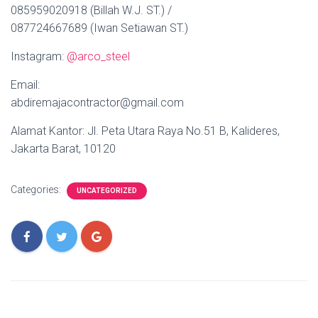
085959020918 (Billah W.J. ST.) /
087724667689 (Iwan Setiawan ST.)
Instagram:
@arco_steel
Email:
abdiremajacontractor@gmail.com
Alamat Kantor: Jl. Peta Utara Raya No.51 B, Kalideres,
Jakarta Barat, 10120
Categories:
UNCATEGORIZED