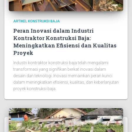
ARTIKEL KONSTRUKSI BAJA
Peran Inovasi dalam Industri
Kontraktor Konstruksi Baja:
Meningkatkan Efisiensi dan Kualitas
Proyek
Industri kontraktor konstruksi baja telah mengalami
transformasi yang signifikan berkat inovasi dalam
desain dan teknologi. Inovasi memainkan peran kunci
dalam meningkatkan efisiensi, kualitas, dan keberlanjutan
proyek konstruksi baja.